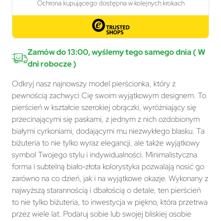
Zamów do 13:00, wyślemy tego samego dnia ( W
dni robocze )
Odkryj nasz najnowszy model pierścionka, który z
pewnością zachwyci Cię swoim wyjątkowym designem. To
pierścień w kształcie szerokiej obrączki, wyróżniający się
przecinającymi się paskami, z jednym z nich ozdobionym
białymi cyrkoniami, dodającymi mu niezwykłego blasku. Ta
biżuteria to nie tylko wyraz elegancji, ale także wyjątkowy
symbol Twojego stylu i indywidualności. Minimalistyczna
forma i subtelną biało-złota kolorystyka pozwalają nosić go
zarówno na co dzień, jak i na wyjątkowe okazje. Wykonany z
najwyższą starannością i dbałością o detale, ten pierścień
to nie tylko biżuteria, to inwestycja w piękno, która przetrwa
przez wiele lat. Podaruj sobie lub swojej bliskiej osobie