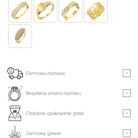
Darmowa dostawa
+
Bezpłatna zmiana rozmiaru
+
Ozdobne opakowanie gratis
+
Darmowy grawer
+