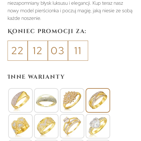
niezapomniany błysk luksusu i elegancji. Kup teraz nasz
nowy model pierścionka i poczuj magię, jaką niesie ze sobą
każde noszenie.
Koniec promocji za:
22
12
03
11
Inne warianty