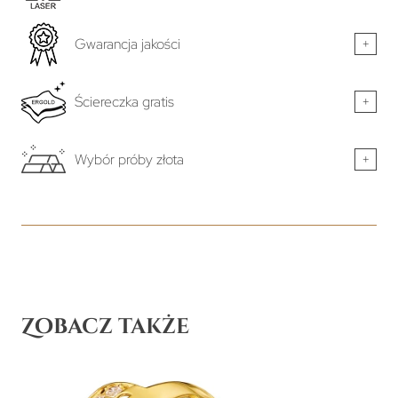
Gwarancja jakości
+
Ściereczka gratis
+
Wybór próby złota
+
Zobacz także