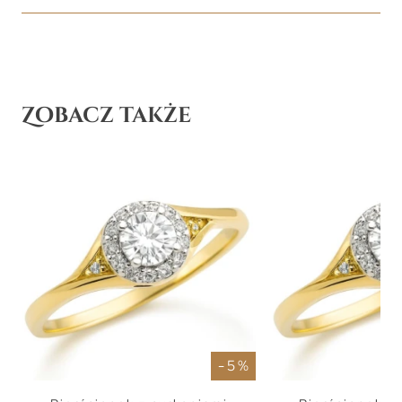
Zobacz także
- 5 %