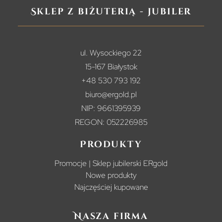
Sklep z biżuterią - jubiler
ul. Wysockiego 22
15-167 Białystok
+48 530 793 192
biuro@ergold.pl
NIP: 9661395939
REGON: 052226985
Produkty
Promocje | Sklep jubilerski ERgold
Nowe produkty
Najczęściej kupowane
Nasza firma