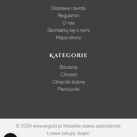
Dostawa i zwroty
Regulamin
O nas
Skontaktuj się z nami
Mapa strony
Kategorie
Biżuteria
Chrzest
Obrączki ślubne
Pierścionki
© 2024 www.ergold.pl Wszelkie prawa zastrzeżone.
Łatwe zakupy dzięki: