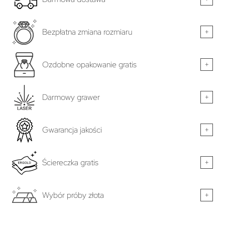
Bezpłatna zmiana rozmiaru
+
Ozdobne opakowanie gratis
+
Darmowy grawer
+
Gwarancja jakości
+
Ściereczka gratis
+
Wybór próby złota
+