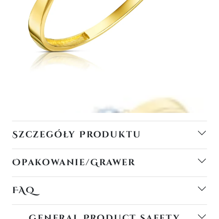
Szczegóły Produktu
Opakowanie/Grawer
FAQ
General Product Safety