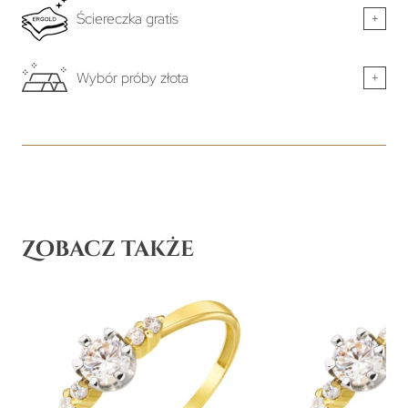
Ściereczka gratis
+
Wybór próby złota
+
Zobacz także