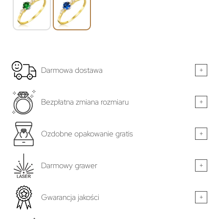
Darmowa dostawa
+
Bezpłatna zmiana rozmiaru
+
Ozdobne opakowanie gratis
+
Darmowy grawer
+
Gwarancja jakości
+