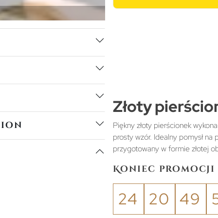
Złoty pierści
tion
Piękny złoty pierścionek wykona
prosty wzór. Idealny pomysł na
przygotowany w formie złotej ob
Koniec promocji 
24
20
49