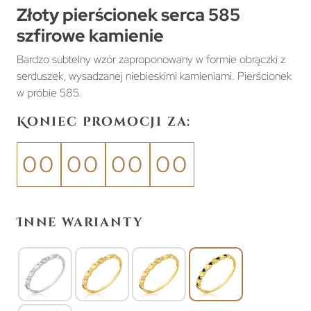
Złoty pierścionek serca 585
szfirowe kamienie
Bardzo subtelny wzór zaproponowany w formie obrączki z
serduszek, wysadzanej niebieskimi kamieniami. Pierścionek
w próbie 585.
Koniec promocji za:
00
00
00
00
Inne warianty