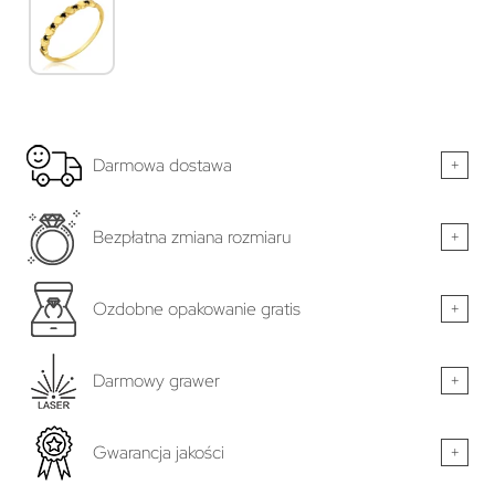
Darmowa dostawa
+
Bezpłatna zmiana rozmiaru
+
Ozdobne opakowanie gratis
+
Darmowy grawer
+
Gwarancja jakości
+