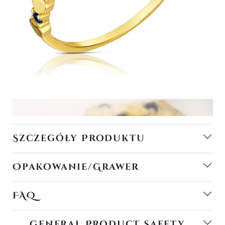
Szczegóły Produktu
Opakowanie/Grawer
FAQ
General Product Safety