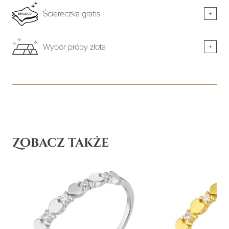
Ściereczka gratis
+
Wybór próby złota
+
Zobacz także