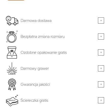
Darmowa dostawa
+
Bezpłatna zmiana rozmiaru
+
Ozdobne opakowanie gratis
+
Darmowy grawer
+
Gwarancja jakości
+
Ściereczka gratis
+