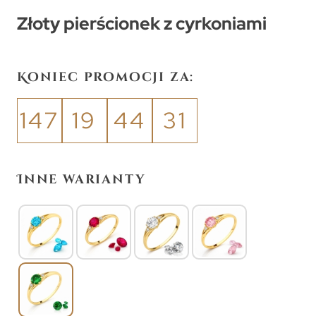
Złoty pierścionek z cyrkoniami
Koniec promocji za:
147
19
44
31
Inne warianty