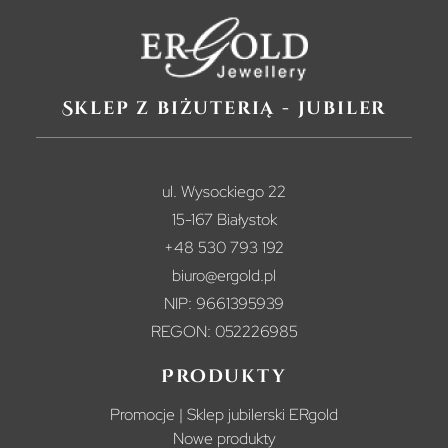
Sklep z biżuterią - jubiler
ul. Wysockiego 22
15-167 Białystok
+48 530 793 192
biuro@ergold.pl
NIP: 9661395939
REGON: 052226985
Produkty
Promocje | Sklep jubilerski ERgold
Nowe produkty