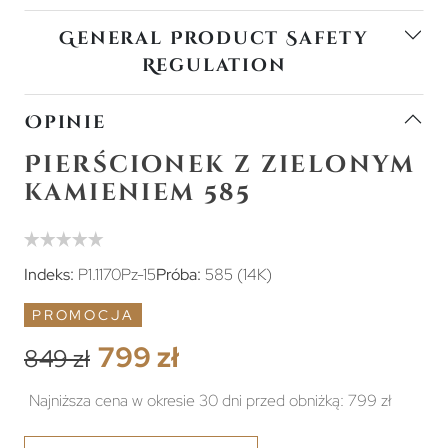
General Product Safety
Regulation
Opinie
Pierścionek z zielonym
kamieniem 585
Indeks:
P1.1170Pz-15
Próba:
585 (14K)
PROMOCJA
799 zł
849 zł
Najniższa cena w okresie 30 dni przed obniżką:
799 zł