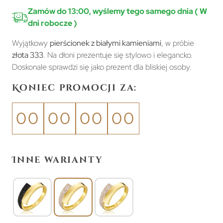
Zamów do 13:00, wyślemy tego samego dnia ( W
dni robocze )
Wyjątkowy
pierścionek z białymi kamieniami
, w próbie
złota 333
. Na dłoni prezentuje się stylowo i elegancko.
Doskonale sprawdzi się jako prezent dla bliskiej osoby.
Koniec promocji za:
00
00
00
00
Inne warianty