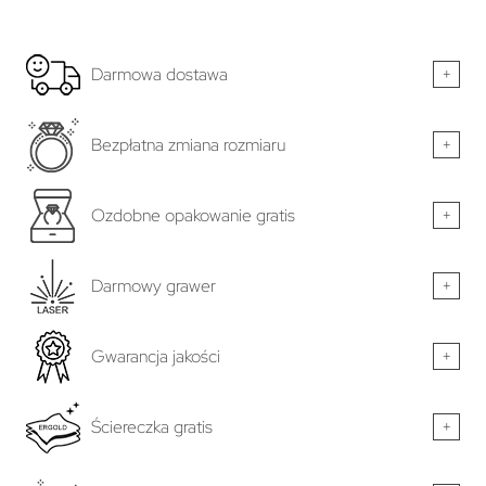
Darmowa dostawa
+
Bezpłatna zmiana rozmiaru
+
Ozdobne opakowanie gratis
+
Darmowy grawer
+
Gwarancja jakości
+
Ściereczka gratis
+