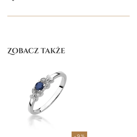
Zobacz także
- 9 %