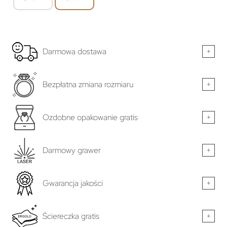
Darmowa dostawa
+
Bezpłatna zmiana rozmiaru
+
Ozdobne opakowanie gratis
+
Darmowy grawer
+
Gwarancja jakości
+
Ściereczka gratis
+