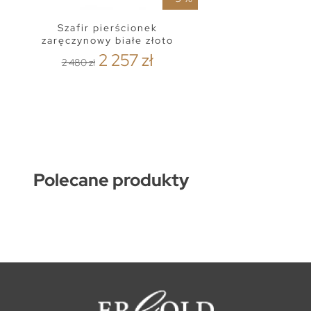
Szafir pierścionek
zaręczynowy białe złoto
2 257 zł
2 480 zł
Polecane produkty