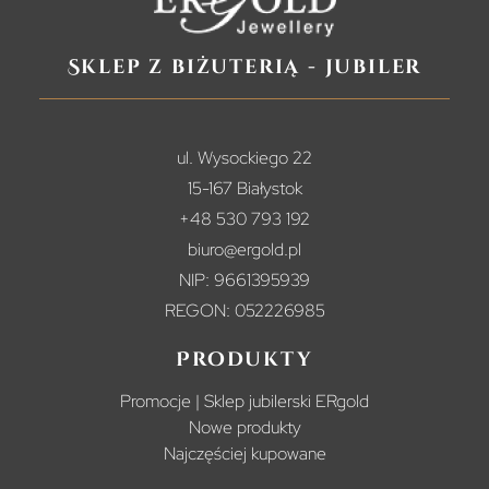
Sklep z biżuterią - jubiler
ul. Wysockiego 22
15-167 Białystok
+48 530 793 192
biuro@ergold.pl
NIP: 9661395939
REGON: 052226985
Produkty
Promocje | Sklep jubilerski ERgold
Nowe produkty
Najczęściej kupowane