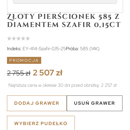
Złoty Pierścionek 585 z
diamentem szafir 0,15ct
Indeks:
EY-414-Szafir-0,15-25
Próba:
585 (14K)
PROMOCJA
2 507 zł
2 755 zł
Najniższa cena w okresie 30 dni przed obniżką:
2 257 zł
DODAJ GRAWER
USUŃ GRAWER
WYBIERZ PUDEŁKO