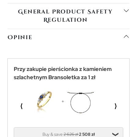
General Product Safety
Regulation
Opinie
Przy zakupie pierścionka z kamieniem
szlachetnym Bransoletka za 1 zł
⟨
⟩
Buy & save
2 626 zł
2 508 zł