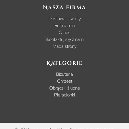
Nasza firma
Dostawa i zwroty
Regulamin
O nas
Skontaktuj się z nami
Mapa strony
Kategorie
Biżuteria
Chrzest
Obrączki ślubne
Pierścionki