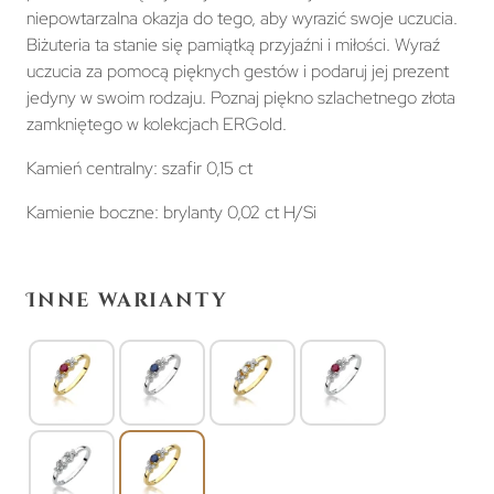
niepowtarzalna okazja do tego, aby wyrazić swoje uczucia.
Biżuteria ta stanie się pamiątką przyjaźni i miłości. Wyraź
uczucia za pomocą pięknych gestów i podaruj jej prezent
jedyny w swoim rodzaju. Poznaj piękno szlachetnego złota
zamkniętego w kolekcjach ERGold.
Kamień centralny: szafir 0,15 ct
Kamienie boczne: brylanty 0,02 ct H/Si
Inne warianty