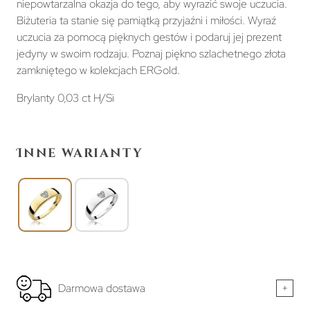
niepowtarzalna okazja do tego, aby wyrazić swoje uczucia.
Biżuteria ta stanie się pamiątką przyjaźni i miłości. Wyraź
uczucia za pomocą pięknych gestów i podaruj jej prezent
jedyny w swoim rodzaju. Poznaj piękno szlachetnego złota
zamkniętego w kolekcjach ERGold.
Brylanty 0,03 ct H/Si
Inne warianty
Darmowa dostawa
+