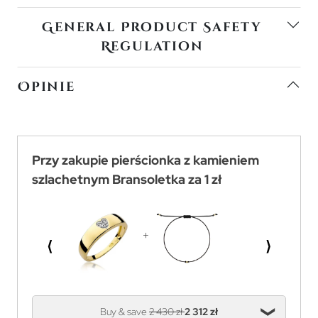
General Product Safety
Regulation
Opinie
Przy zakupie pierścionka z kamieniem
szlachetnym Bransoletka za 1 zł
⟨
⟩
Buy & save
2 430 zł
2 312 zł