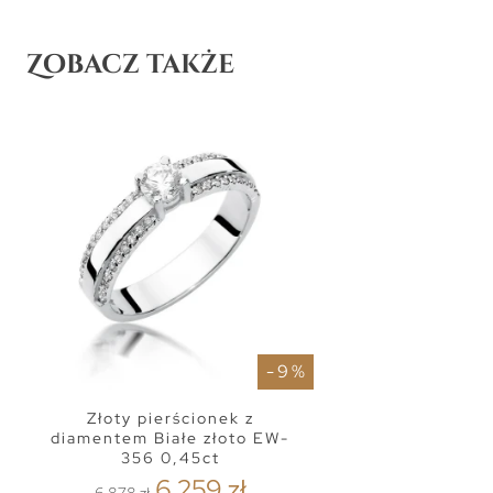
Zobacz także
- 9 %
Złoty pierścionek z
diamentem Białe złoto EW-
356 0,45ct
6 259 zł