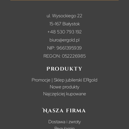
ul. Wysockiego 22
15-167 Białystok
+48 530 793 192
biuro@ergold.pl
NIP: 9661395939
REGON: 052226985
Produkty
Promocje | Sklep jubilerski ERgold
Nowe produkty
Najczęściej kupowane
Nasza firma
Dostawa i zwroty
Regulamin