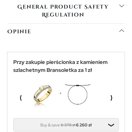
General Product Safety
Regulation
Opinie
Przy zakupie pierścionka z kamieniem
szlachetnym Bransoletka za 1 zł
⟨
⟩
Buy & save
6 378 zł
6 260 zł