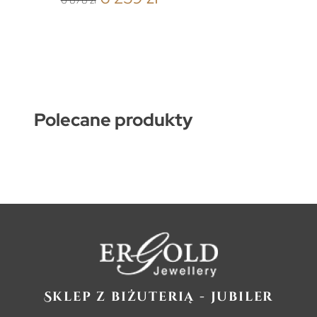
6 878 zł
Polecane produkty
Sklep z biżuterią - jubiler