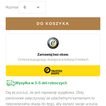
Rozmiar
DO KOSZYKA
Wysyłka w 3-5 dni roboczych
Daj jej poczuć, że jest naprawdę wyjątkowa. Złoty
pierścionek zaręczynowy ze szlachetnymi kamieniami to
niepowtarzalna okazja do tego, aby wyrazić swoje uczucia.