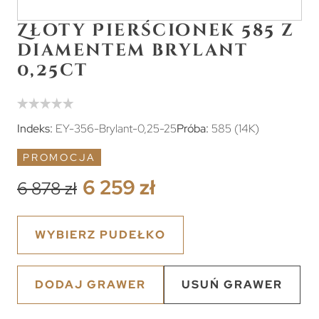
Złoty Pierścionek 585 z
diamentem brylant
0,25ct
Indeks:
EY-356-Brylant-0,25-25
Próba:
585 (14K)
PROMOCJA
6 259 zł
6 878 zł
WYBIERZ PUDEŁKO
DODAJ GRAWER
USUŃ GRAWER