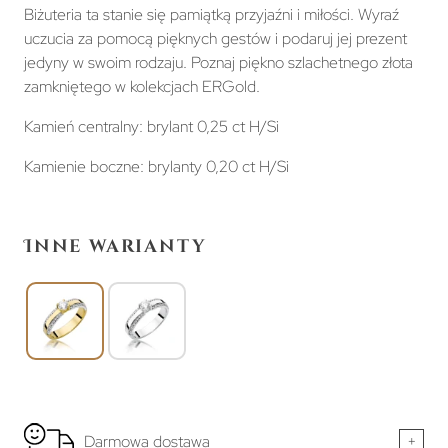
Biżuteria ta stanie się pamiątką przyjaźni i miłości. Wyraź
uczucia za pomocą pięknych gestów i podaruj jej prezent
jedyny w swoim rodzaju. Poznaj piękno szlachetnego złota
zamkniętego w kolekcjach ERGold.
Kamień centralny: brylant 0,25 ct H/Si
Kamienie boczne: brylanty 0,20 ct H/Si
Inne warianty
Darmowa dostawa
+