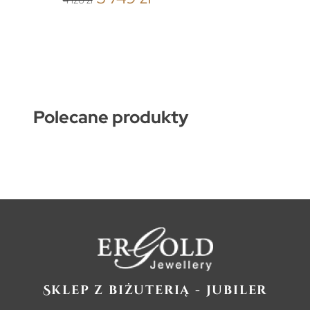
4 120 zł
Polecane produkty
Sklep z biżuterią - jubiler