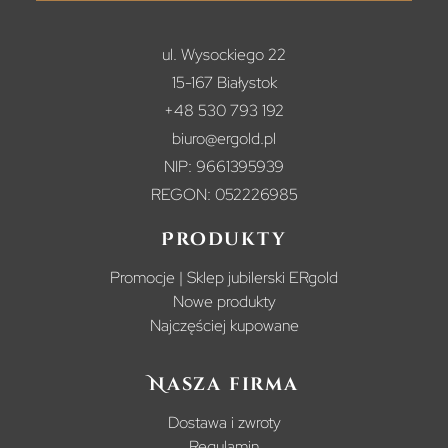
ul. Wysockiego 22
15-167 Białystok
+48 530 793 192
biuro@ergold.pl
NIP: 9661395939
REGON: 052226985
Produkty
Promocje | Sklep jubilerski ERgold
Nowe produkty
Najczęściej kupowane
Nasza firma
Dostawa i zwroty
Regulamin