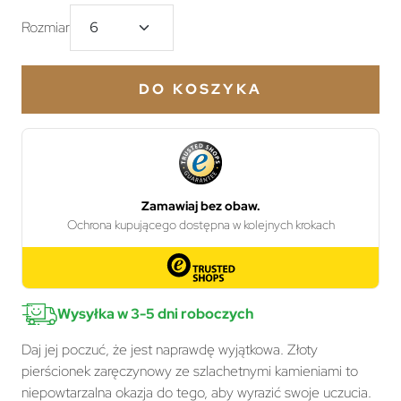
Rozmiar
DO KOSZYKA
Wysyłka w 3-5 dni roboczych
Daj jej poczuć, że jest naprawdę wyjątkowa. Złoty
pierścionek zaręczynowy ze szlachetnymi kamieniami to
niepowtarzalna okazja do tego, aby wyrazić swoje uczucia.