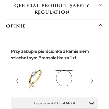
General Product Safety
Regulation
Opinie
Przy zakupie pierścionka z kamieniem
szlachetnym Bransoletka za 1 zł
⟨
⟩
Buy & save
4 258 zł
4 140 zł