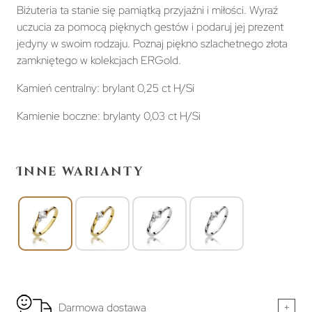
Biżuteria ta stanie się pamiątką przyjaźni i miłości. Wyraź
uczucia za pomocą pięknych gestów i podaruj jej prezent
jedyny w swoim rodzaju. Poznaj piękno szlachetnego złota
zamkniętego w kolekcjach ERGold.
Kamień centralny: brylant 0,25 ct H/Si
Kamienie boczne: brylanty 0,03 ct H/Si
Inne warianty
Darmowa dostawa
+