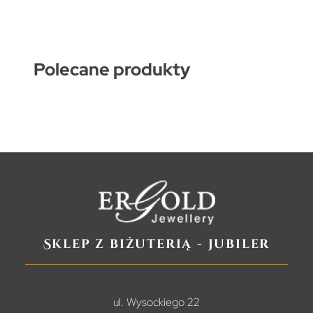
Polecane produkty
Sklep z biżuterią - jubiler
ul. Wysockiego 22