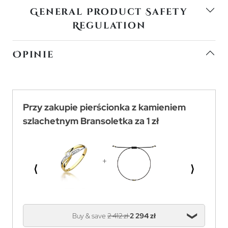
General Product Safety
Regulation
Opinie
Przy zakupie pierścionka z kamieniem
szlachetnym Bransoletka za 1 zł
⟨
⟩
Buy & save
2 412 zł
2 294 zł