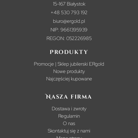
15-167 Białystok
+48 530 793 192
biuro@ergold.pl
NIP: 9661395939
REGON: 052226985
Produkty
Promocje | Sklep jubilerski ERgold
Nowe produkty
Najczęściej kupowane
Nasza firma
Dostawa i zwroty
Regulamin
O nas
Skontaktuj się z nami