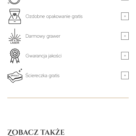
Ozdobne opakowanie gratis
+
Darmowy grawer
+
Gwarancja jakości
+
Ściereczka gratis
+
Zobacz także