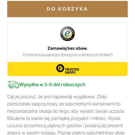
DO KOSZYKA
Wysyłka w 3-5 dni roboczych
Daj jej poczuć, że jest naprawdę wyjątkowa. Złoty
pierścionek zaręczynowy ze szlachetnymi kamieniami to
niepowtarzalna okazja do tego, aby wyrazić swoje uczucia.
Biżuteria ta stanie się pamiątką przyjaźni i miłości. Wyraź
uczucia za pomocą pięknych gestów i podaruj jej prezent
jedyny w swoim rodzaju. Poznaj piękno szlachetnego złota