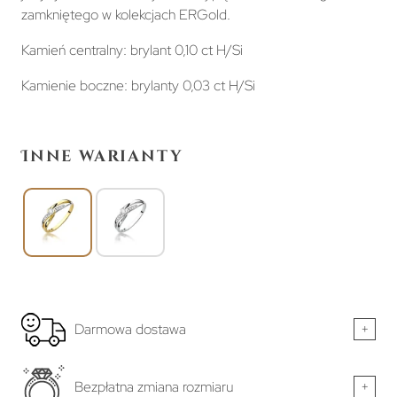
zamkniętego w kolekcjach ERGold.
Kamień centralny: brylant 0,10 ct H/Si
Kamienie boczne: brylanty 0,03 ct H/Si
Inne warianty
Darmowa dostawa
+
Bezpłatna zmiana rozmiaru
+