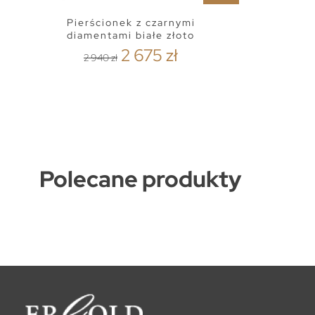
Pierścionek z czarnymi
diamentami białe złoto
2 675 zł
2 940 zł
Polecane produkty