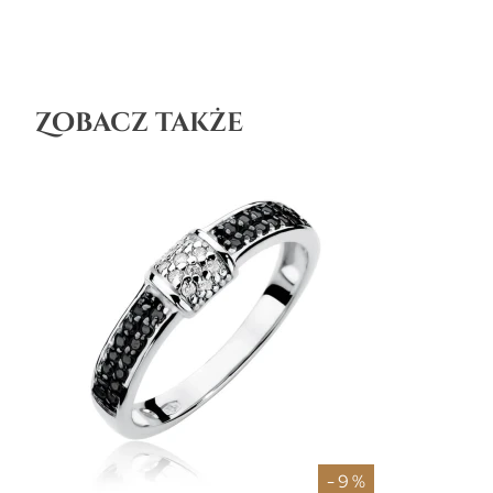
Zobacz także
- 9 %