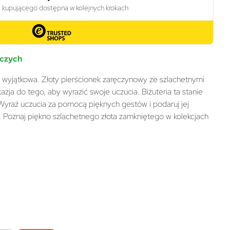
oczych
ę wyjątkowa. Złoty pierścionek zaręczynowy ze szlachetnymi
zja do tego, aby wyrazić swoje uczucia. Biżuteria ta stanie
. Wyraź uczucia za pomocą pięknych gestów i podaruj jej
. Poznaj piękno szlachetnego złota zamkniętego w kolekcjach