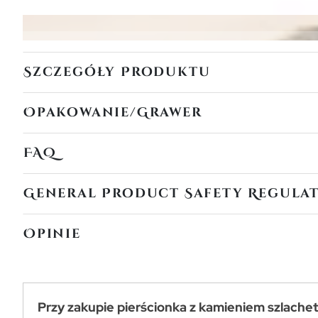
Szczegóły Produktu
Opakowanie/Grawer
FAQ
General Product Safety Regula
Opinie
Przy zakupie pierścionka z kamieniem szlache