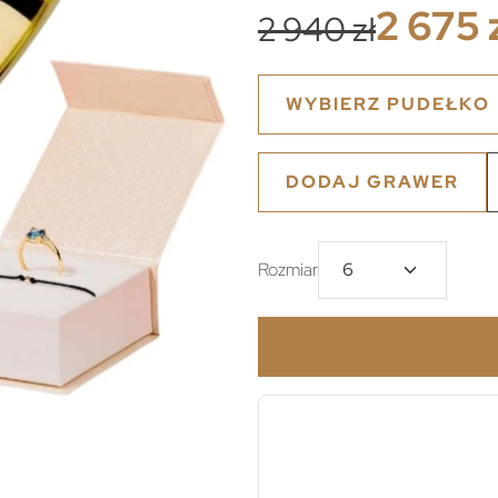
2 675 
2 940 zł
WYBIERZ PUDEŁKO
DODAJ GRAWER
Rozmiar