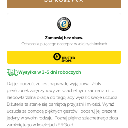
DO KOSZYKA
Wysyłka w 3-5 dni roboczych
Daj jej poczuć, że jest naprawdę wyjątkowa. Złoty
pierścionek zaręczynowy ze szlachetnymi kamieniami to
niepowtarzalna okazja do tego, aby wyrazić swoje uczucia.
Biżuteria ta stanie się pamiątką przyjaźni i miłości. Wyraź
uczucia za pomocą pięknych gestów i podaruj jej prezent
jedyny w swoim rodzaju. Poznaj piękno szlachetnego złota
zamkniętego w kolekcjach ERGold.