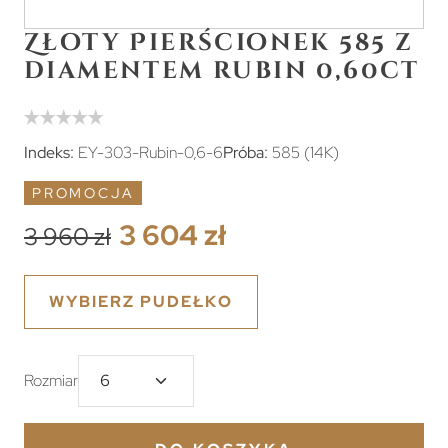
Złoty Pierścionek 585 z
diamentem rubin 0,60ct
Indeks:
EY-303-Rubin-0,6-6
Próba:
585 (14K)
PROMOCJA
3 604 zł
3 960 zł
WYBIERZ PUDEŁKO
Rozmiar