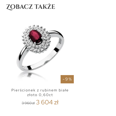
Zobacz także
- 9 %
Pierścionek z rubinem białe
złoto 0,60ct
3 604 zł
3 960 zł