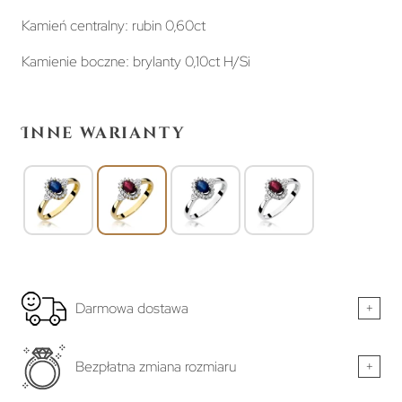
Kamień centralny: rubin 0,60ct
Kamienie boczne: brylanty 0,10ct H/Si
Inne warianty
Darmowa dostawa
+
Bezpłatna zmiana rozmiaru
+