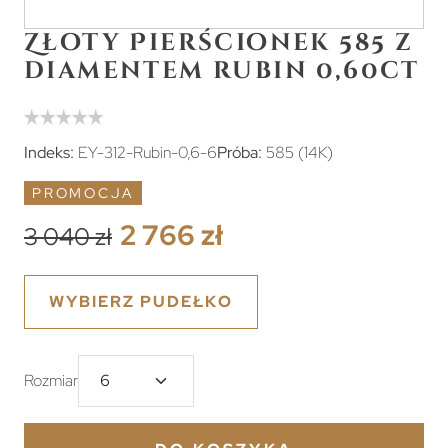
Złoty Pierścionek 585 z
diamentem rubin 0,60ct
Indeks:
EY-312-Rubin-0,6-6
Próba:
585 (14K)
PROMOCJA
2 766 zł
3 040 zł
WYBIERZ PUDEŁKO
Rozmiar