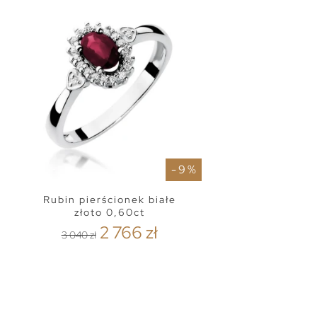
- 9 %
Rubin pierścionek białe
złoto 0,60ct
2 766 zł
3 040 zł