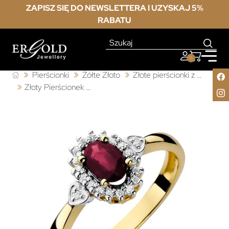
ZAPISZ SIĘ DO NEWSLETTERA I UZYSKAJ 5%
RABATU
0
Pierścionki
Żółte Złoto
Złote pierścionki z rubinem
Złoty Pierścionek 585 z diamentem rubin 0,60ct