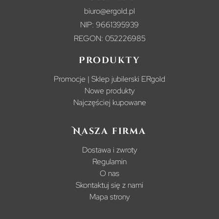
biuro@ergold.pl
NIP: 9661395939
REGON: 052226985
Produkty
Promocje | Sklep jubilerski ERgold
Nowe produkty
Najczęściej kupowane
Nasza firma
Dostawa i zwroty
Regulamin
O nas
Skontaktuj się z nami
Mapa strony