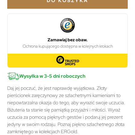
DO KOSZYKA
Wysyłka w 3-5 dni roboczych
Daj jej poczuć, że jest naprawdę wyjątkowa. Złoty
pierścionek zaręczynowy ze szlachetnymi kamieniami to
niepowtarzalna okazja do tego, aby wyrazić swoje uczucia.
Biżuteria ta stanie się pamiątką przyjaźni i miłości. Wyraź
uczucia za pomocą pięknych gestów i podaruj jej prezent
jedyny w swoim rodzaju. Poznaj piękno szlachetnego złota
zamkniętego w kolekcjach ERGold.