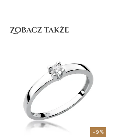
Zobacz także
- 9 %