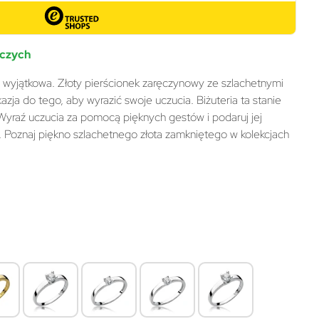
oczych
ę wyjątkowa. Złoty pierścionek zaręczynowy ze szlachetnymi
zja do tego, aby wyrazić swoje uczucia. Biżuteria ta stanie
. Wyraź uczucia za pomocą pięknych gestów i podaruj jej
. Poznaj piękno szlachetnego złota zamkniętego w kolekcjach