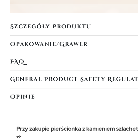
Szczegóły Produktu
Opakowanie/Grawer
FAQ
General Product Safety Regula
Opinie
Przy zakupie pierścionka z kamieniem szlache
zł