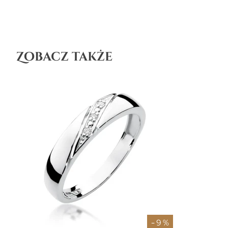
Zobacz także
- 9 %