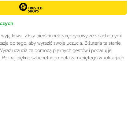
oczych
ę wyjątkowa. Złoty pierścionek zaręczynowy ze szlachetnymi
zja do tego, aby wyrazić swoje uczucia. Biżuteria ta stanie
. Wyraź uczucia za pomocą pięknych gestów i podaruj jej
. Poznaj piękno szlachetnego złota zamkniętego w kolekcjach