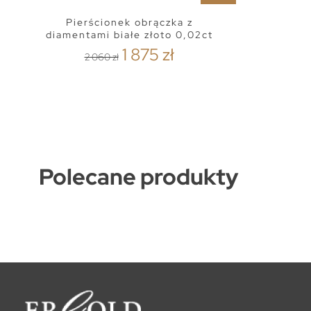
Pierścionek obrączka z
diamentami białe złoto 0,02ct
1 875 zł
2 060 zł
Polecane produkty