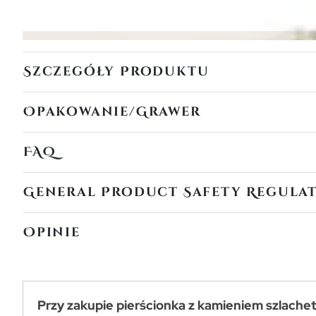
Szczegóły Produktu
Opakowanie/Grawer
FAQ
General Product Safety Regula
Opinie
Przy zakupie pierścionka z kamieniem szlache