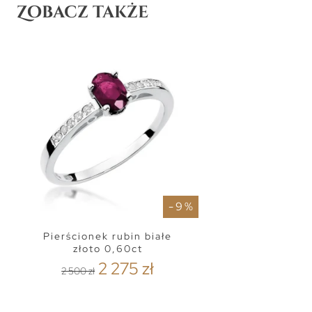
Zobacz także
- 9 %
Pierścionek rubin białe
złoto 0,60ct
2 275 zł
2 500 zł