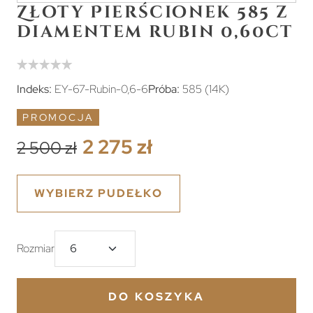
Złoty Pierścionek 585 z
diamentem rubin 0,60ct
Indeks:
EY-67-Rubin-0,6-6
Próba:
585 (14K)
PROMOCJA
2 275 zł
2 500 zł
WYBIERZ PUDEŁKO
Rozmiar
DO KOSZYKA