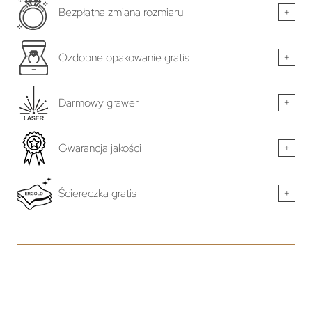
Bezpłatna zmiana rozmiaru
+
Ozdobne opakowanie gratis
+
Darmowy grawer
+
Gwarancja jakości
+
Ściereczka gratis
+