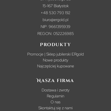
15-167 Białystok
+48 530 793 192
biuro@ergold.pl
NIP: 9661395939
REGON: 052226985
Produkty
Promocje | Sklep jubilerski ERgold
Nowe produkty
Najczęściej kupowane
Nasza firma
Dostawa i zwroty
Regulamin
O nas
Skontaktuj się z nami