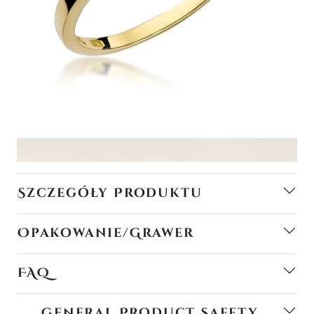
Szczegóły Produktu
Opakowanie/Grawer
FAQ
General Product Safety