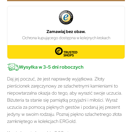
Wysyłka w 3-5 dni roboczych
Daj jej poczuć, że jest naprawdę wyjątkowa. Złoty
pierścionek zaręczynowy ze szlachetnymi kamieniami to
niepowtarzalna okazja do tego, aby wyrazić swoje uczucia.
Biżuteria ta stanie się pamiątką przyjaźni i miłości. Wyraź
uczucia za pomocą pięknych gestów i podaruj jej prezent
jedyny w swoim rodzaju. Poznaj piękno szlachetnego złota
zamkniętego w kolekcjach ERGold.