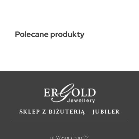
Polecane produkty
Sklep z biżuterią - jubiler
ul. Wysockiego 22