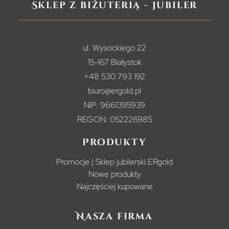
Sklep z biżuterią - jubiler
ul. Wysockiego 22
15-167 Białystok
+48 530 793 192
biuro@ergold.pl
NIP: 9661395939
REGON: 052226985
Produkty
Promocje | Sklep jubilerski ERgold
Nowe produkty
Najczęściej kupowane
Nasza firma