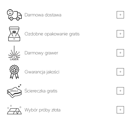
Darmowa dostawa
+
Ozdobne opakowanie gratis
+
Darmowy grawer
+
Gwarancja jakości
+
Ściereczka gratis
+
Wybór próby złota
+