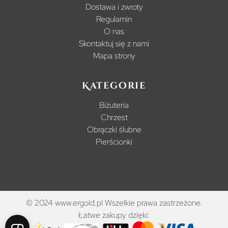
Dostawa i zwroty
Regulamin
O nas
Skontaktuj się z nami
Mapa strony
Kategorie
Biżuteria
Chrzest
Obrączki ślubne
Pierścionki
© 2024 www.ergold.pl Wszelkie prawa zastrzeżone.
Łatwe zakupy dzięki: