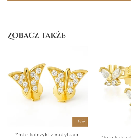
Zobacz także
- 5 %
Złote kolczyki z motylkami
Złote kolczyki