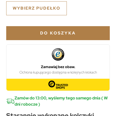
WYBIERZ PUDEŁKO
DO KOSZYKA
Zamów do 13:00, wyślemy tego samego dnia ( W
dni robocze )
Starannie wykonane kolczyki