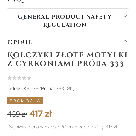
General Product Safety
Regulation
Opinie
Kolczyki złote motylki
z cyrkoniami próba 333
Indeks:
K3.2332
Próba:
333 (8K)
PROMOCJA
417 zł
439 zł
Najniższa cena w okresie 30 dni przed obniżką:
417 zł