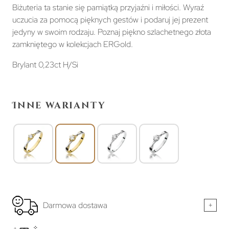
Biżuteria ta stanie się pamiątką przyjaźni i miłości. Wyraź
uczucia za pomocą pięknych gestów i podaruj jej prezent
jedyny w swoim rodzaju. Poznaj piękno szlachetnego złota
zamkniętego w kolekcjach ERGold.
Brylant 0,23ct H/Si
Inne warianty
Darmowa dostawa
+