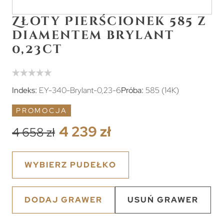
Złoty Pierścionek 585 z
diamentem brylant
0,23ct
Indeks:
EY-340-Brylant-0,23-6
Próba:
585 (14K)
PROMOCJA
4 239 zł
4 658 zł
WYBIERZ PUDEŁKO
DODAJ GRAWER
USUŃ GRAWER