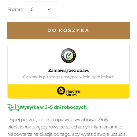
Rozmiar
DO KOSZYKA
Wysyłka w 3-5 dni roboczych
Daj jej poczuć, że jest naprawdę wyjątkowa. Złoty
pierścionek zaręczynowy ze szlachetnymi kamieniami to
niepowtarzalna okazja do tego, aby wyrazić swoje uczucia.