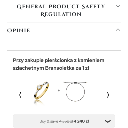
General Product Safety
Regulation
Opinie
Przy zakupie pierścionka z kamieniem
szlachetnym Bransoletka za 1 zł
⟨
⟩
Buy & save
4 358 zł
4 240 zł