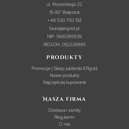
ul. Wysockiego 22
15-167 Białystok
+48 530 793 192
biuro@ergold.pl
NIP: 9661395939
REGON: 052226985
Produkty
Promocje | Sklep jubilerski ERgold
Nowe produkty
Najczęściej kupowane
Nasza firma
Dostawa i zwroty
Regulamin
O nas