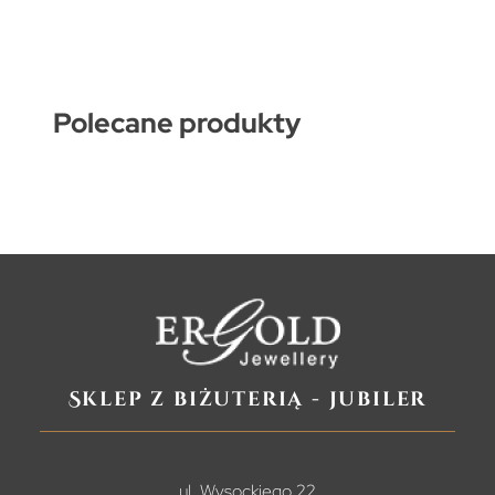
Polecane produkty
Sklep z biżuterią - jubiler
ul. Wysockiego 22