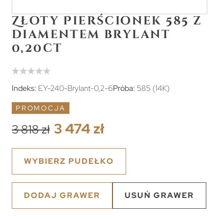
Złoty Pierścionek 585 z
diamentem brylant
0,20ct
Indeks:
EY-240-Brylant-0,2-6
Próba:
585 (14K)
PROMOCJA
3 474 zł
3 818 zł
WYBIERZ PUDEŁKO
DODAJ GRAWER
USUŃ GRAWER