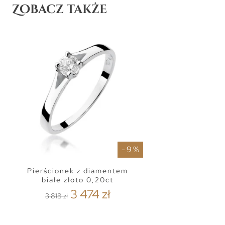
Zobacz także
- 9 %
Pierścionek z diamentem
białe złoto 0,20ct
3 474 zł
3 818 zł