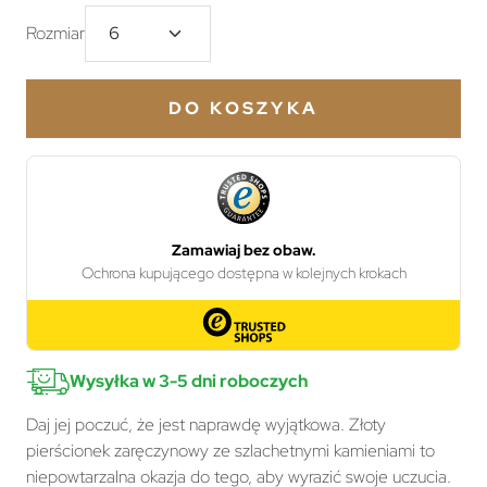
Rozmiar
DO KOSZYKA
Wysyłka w 3-5 dni roboczych
Daj jej poczuć, że jest naprawdę wyjątkowa. Złoty
pierścionek zaręczynowy ze szlachetnymi kamieniami to
niepowtarzalna okazja do tego, aby wyrazić swoje uczucia.