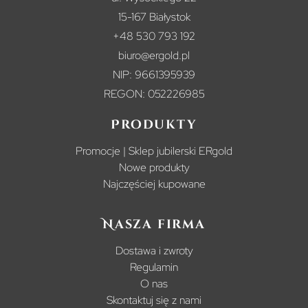
15-167 Białystok
+48 530 793 192
biuro@ergold.pl
NIP: 9661395939
REGON: 052226985
Produkty
Promocje | Sklep jubilerski ERgold
Nowe produkty
Najczęściej kupowane
Nasza firma
Dostawa i zwroty
Regulamin
O nas
Skontaktuj się z nami