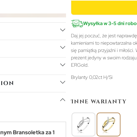
Wysyłka w 3-5 dni rob
Daj jej poczuć, że jest naprawd
kamieniami to niepowtarzalna oka
się pamiątką przyjaźni i miłości
prezent jedyny w swoim rodzaju
ERGold.
Brylanty 0,02ct H/Si
tion
Inne warianty
tnym Bransoletka za 1