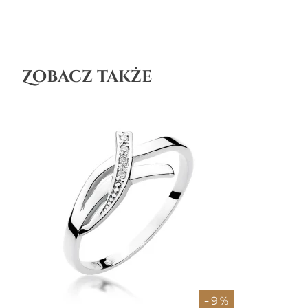
Zobacz także
- 9 %