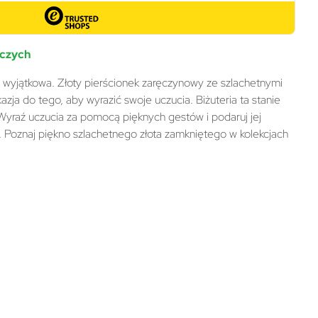
oczych
ę wyjątkowa. Złoty pierścionek zaręczynowy ze szlachetnymi
zja do tego, aby wyrazić swoje uczucia. Biżuteria ta stanie
. Wyraź uczucia za pomocą pięknych gestów i podaruj jej
. Poznaj piękno szlachetnego złota zamkniętego w kolekcjach