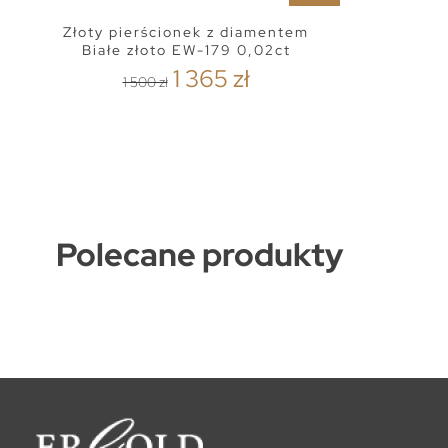
Złoty pierścionek z diamentem
Białe złoto EW-179 0,02ct
1 365 zł
1 500 zł
Polecane produkty