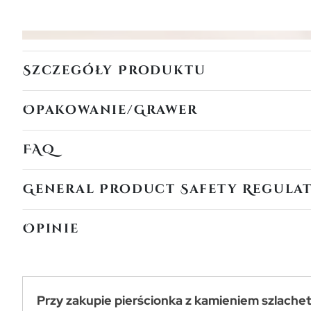
Szczegóły Produktu
Opakowanie/Grawer
FAQ
General Product Safety Regula
Opinie
Przy zakupie pierścionka z kamieniem szlache