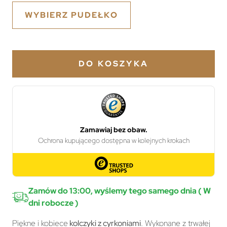
WYBIERZ PUDEŁKO
DO KOSZYKA
Zamów do 13:00, wyślemy tego samego dnia ( W
dni robocze )
Piękne i kobiece
kolczyki z cyrkoniami
. Wykonane z trwałej