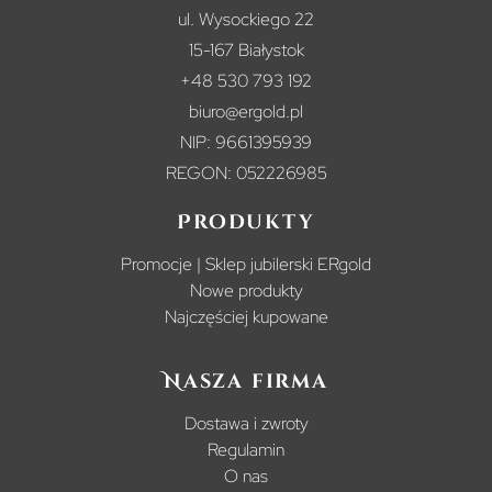
ul. Wysockiego 22
15-167 Białystok
+48 530 793 192
biuro@ergold.pl
NIP: 9661395939
REGON: 052226985
Produkty
Promocje | Sklep jubilerski ERgold
Nowe produkty
Najczęściej kupowane
Nasza firma
Dostawa i zwroty
Regulamin
O nas