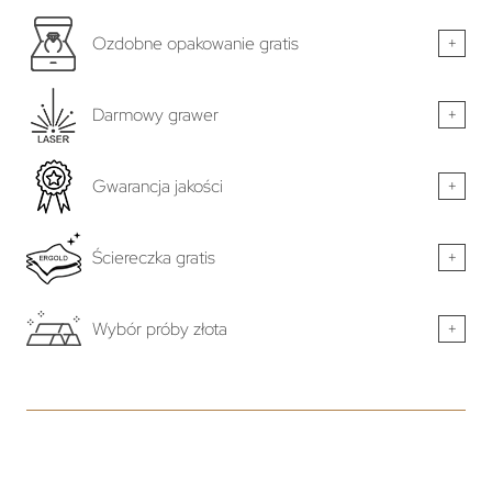
Ozdobne opakowanie gratis
+
Darmowy grawer
+
Gwarancja jakości
+
Ściereczka gratis
+
Wybór próby złota
+