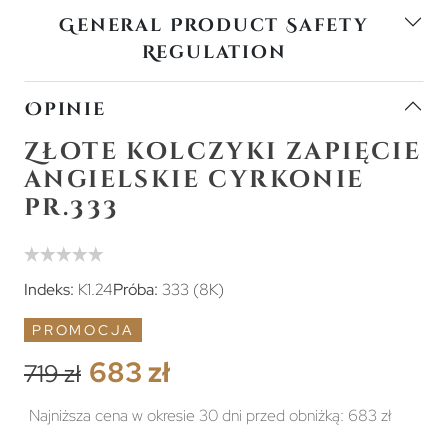
General Product Safety
Regulation
Opinie
Złote kolczyki zapięcie
angielskie cyrkonie
pr.333
Indeks:
K1.24
Próba:
333 (8K)
PROMOCJA
683 zł
719 zł
Najniższa cena w okresie 30 dni przed obniżką:
683 zł