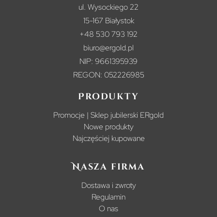
ul. Wysockiego 22
15-167 Białystok
+48 530 793 192
biuro@ergold.pl
NIP: 9661395939
REGON: 052226985
Produkty
Promocje | Sklep jubilerski ERgold
Nowe produkty
Najczęściej kupowane
Nasza firma
Dostawa i zwroty
Regulamin
O nas