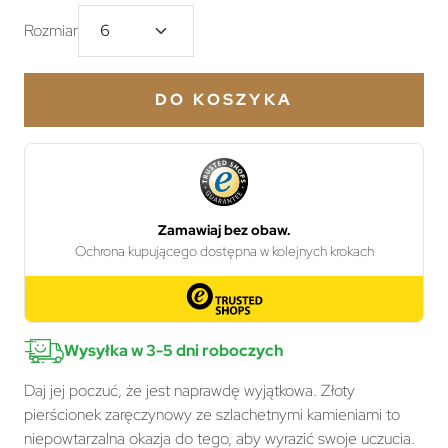
Rozmiar
DO KOSZYKA
Wysyłka w 3-5 dni roboczych
Daj jej poczuć, że jest naprawdę wyjątkowa. Złoty
pierścionek zaręczynowy ze szlachetnymi kamieniami to
niepowtarzalna okazja do tego, aby wyrazić swoje uczucia.