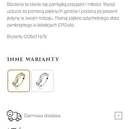
Biżuteria ta stanie się pamiątką przyjaźni i miłości. Wyraź
uczucia za pomocą pięknych gestów i podaruj jej prezent
jedyny w swoim rodzaju. Poznaj piękno szlachetnego złota
zamkniętego w kolekcjach ERGold.
Brylanty 0,06ct H/Si
Inne warianty
Darmowa dostawa
+