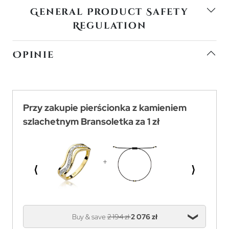
General Product Safety
Regulation
Opinie
Przy zakupie pierścionka z kamieniem
szlachetnym Bransoletka za 1 zł
⟨
⟩
Buy & save
2 194 zł
2 076 zł