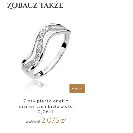
Zobacz także
- 9 %
Złoty pierścionek z
diamentami białe złoto
0,06ct
2 075 zł
2 280 zł