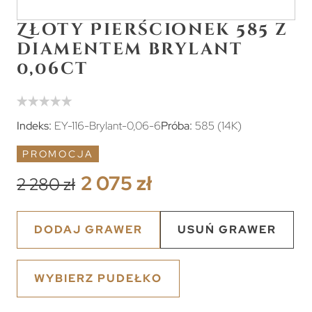
Złoty Pierścionek 585 z
diamentem brylant
0,06ct
Indeks:
EY-116-Brylant-0,06-6
Próba:
585 (14K)
PROMOCJA
2 075 zł
2 280 zł
DODAJ GRAWER
USUŃ GRAWER
WYBIERZ PUDEŁKO