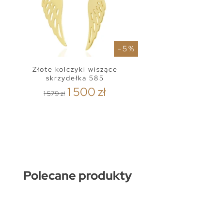
- 5 %
Złote kolczyki wiszące
skrzydełka 585
1 500 zł
1 579 zł
Polecane produkty