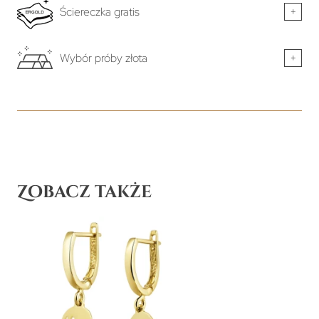
Ściereczka gratis
+
Wybór próby złota
+
Zobacz także