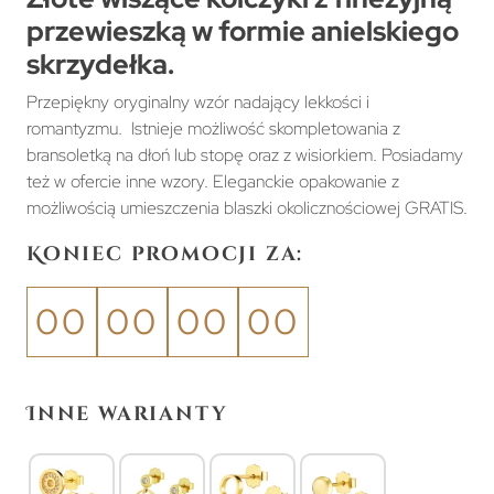
przewieszką w formie anielskiego
skrzydełka.
Przepiękny oryginalny wzór nadający lekkości i
romantyzmu. Istnieje możliwość skompletowania z
bransoletką na dłoń lub stopę oraz z wisiorkiem. Posiadamy
też w ofercie inne wzory. Eleganckie opakowanie z
możliwością umieszczenia blaszki okolicznościowej GRATIS.
Koniec promocji za:
00
00
00
00
Inne warianty