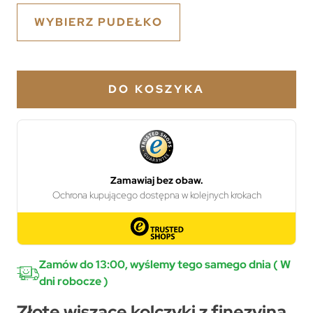
WYBIERZ PUDEŁKO
DO KOSZYKA
Zamów do 13:00, wyślemy tego samego dnia ( W
dni robocze )
Złote wiszące kolczyki z finezyjną