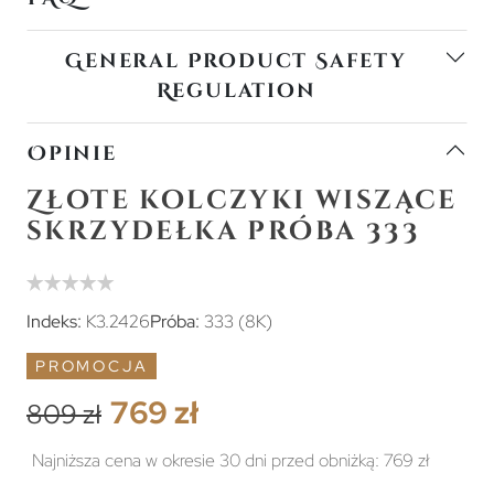
General Product Safety
Regulation
Opinie
Złote kolczyki wiszące
skrzydełka próba 333
Indeks:
K3.2426
Próba:
333 (8K)
PROMOCJA
769 zł
809 zł
Najniższa cena w okresie 30 dni przed obniżką:
769 zł