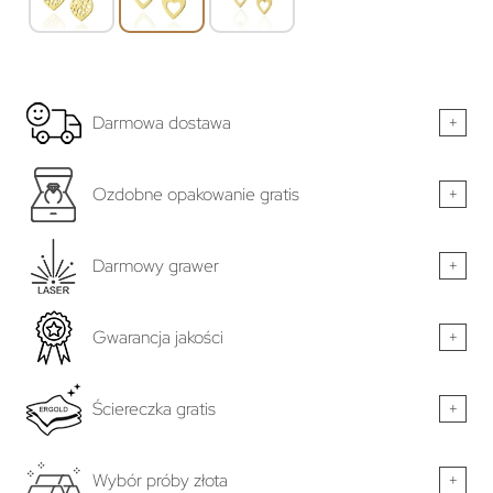
Darmowa dostawa
+
Ozdobne opakowanie gratis
+
Darmowy grawer
+
Gwarancja jakości
+
Ściereczka gratis
+
Wybór próby złota
+