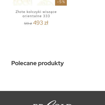
- 5 %
Złote kolczyki wiszące
orientalne 333
493 zł
519 zł
Polecane produkty