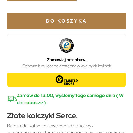
DO KOSZYKA
Zamów do 13:00, wyślemy tego samego dnia ( W
dni robocze )
Złote kolczyki Serce.
Bardzo delikatne i dziewczęce złote kolczyki
zaproponowane w formie delikatnego serca zawieszonego