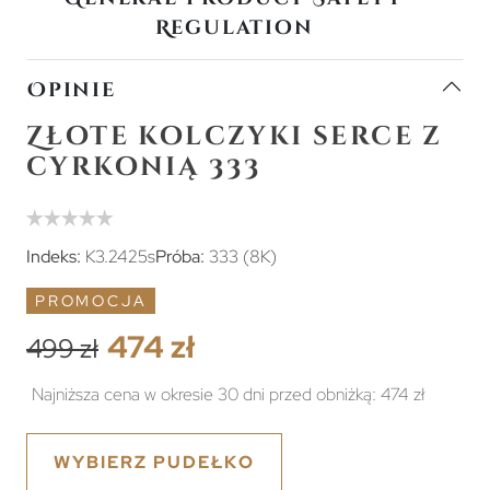
Regulation
Opinie
Złote kolczyki serce z
cyrkonią 333
Indeks:
K3.2425s
Próba:
333 (8K)
PROMOCJA
474 zł
499 zł
Najniższa cena w okresie 30 dni przed obniżką:
474 zł
WYBIERZ PUDEŁKO