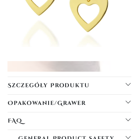
Szczegóły Produktu
Opakowanie/Grawer
FAQ
General Product Safety