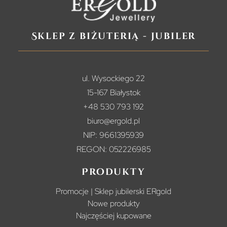
Sklep z biżuterią - jubiler
ul. Wysockiego 22
15-167 Białystok
+48 530 793 192
biuro@ergold.pl
NIP: 9661395939
REGON: 052226985
Produkty
Promocje | Sklep jubilerski ERgold
Nowe produkty
Najczęściej kupowane