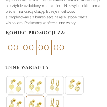
na sztyfcie ozdobionym kamieniem. Niezwykle lekka forma
biżuterii na każdą okazję. Istnieje możliwość
skompletowania z bransoletką na rękę, stopę oraz z
wisiorkiem. Posiadamy w ofercie inne wzory.
Koniec promocji za:
00
00
00
00
Inne warianty