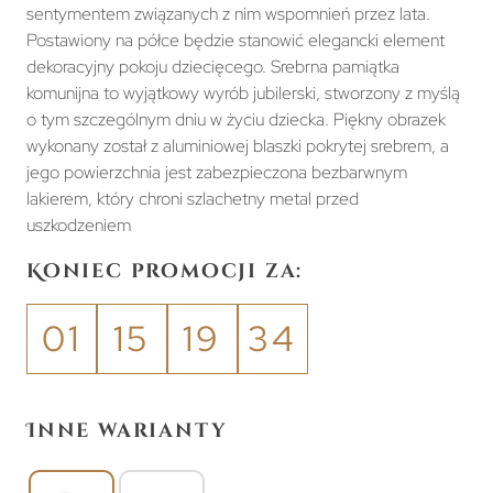
sentymentem związanych z nim wspomnień przez lata.
Postawiony na półce będzie stanowić elegancki element
dekoracyjny pokoju dziecięcego. Srebrna pamiątka
komunijna to wyjątkowy wyrób jubilerski, stworzony z myślą
o tym szczególnym dniu w życiu dziecka. Piękny obrazek
wykonany został z aluminiowej blaszki pokrytej srebrem, a
jego powierzchnia jest zabezpieczona bezbarwnym
lakierem, który chroni szlachetny metal przed
uszkodzeniem
Koniec promocji za:
01
15
19
34
Inne warianty