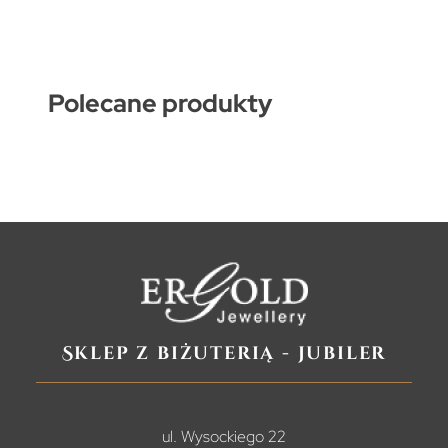
Polecane produkty
Sklep z biżuterią - jubiler
ul. Wysockiego 22