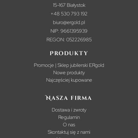
15-167 Białystok
+48 530 793 192
biuro@ergold.pl
NIP: 9661395939
REGON: 052226985
Produkty
Promocje | Sklep jubilerski ERgold
Nowe produkty
Najczęściej kupowane
Nasza firma
Dostawa i zwroty
Regulamin
O nas
Skontaktuj się z nami