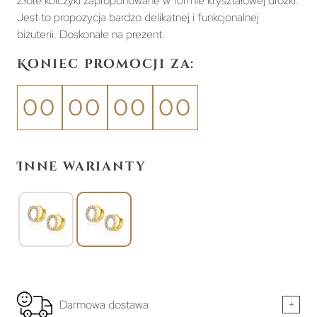
Złote kolczyki zaproponowane w formie kryształowej dróżki.
Jest to propozycja bardzo delikatnej i funkcjonalnej
biżuterii. Doskonałe na prezent.
Koniec promocji za:
00
00
00
00
Inne warianty
Darmowa dostawa
+