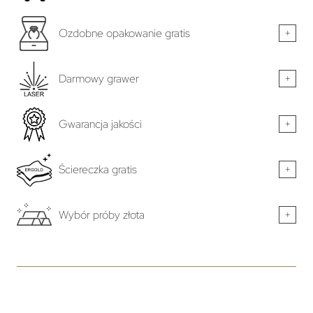
Ozdobne opakowanie gratis
+
Darmowy grawer
+
Gwarancja jakości
+
Ściereczka gratis
+
Wybór próby złota
+