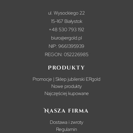
ul. Wysockiego 22
15-167 Białystok
+48 530 793 192
biuro@ergold.pl
NIP: 9661395939
REGON: 052226985
Produkty
Promocje | Sklep jubilerski ERgold
Nowe produkty
Najczęściej kupowane
Nasza firma
Dostawa i zwroty
Regulamin