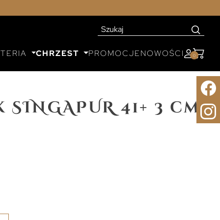
UTERIA
CHRZEST
PROMOCJE
NOWOŚCI
0
 SINGAPUR 41+ 3 cm