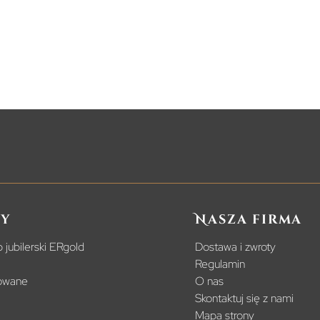
y
Nasza firma
 jubilerski ERgold
Dostawa i zwroty
Regulamin
powane
O nas
Skontaktuj się z nami
Mapa strony