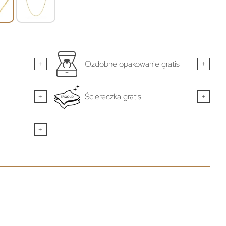
+
Ozdobne opakowanie gratis
+
+
Ściereczka gratis
+
+