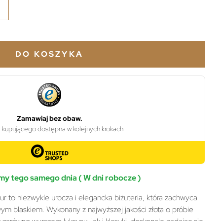
DO KOSZYKA
y tego samego dnia ( W dni robocze )
ur to niezwykle urocza i elegancka biżuteria, która zachwyca
owym blaskiem. Wykonany z najwyższej jakości złota o próbie