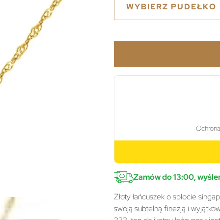
WYBIERZ PUDEŁKO
Zamów do 13:00, wyślem
Złoty łańcuszek o splocie singap
swoją subtelną finezją i wyjątk