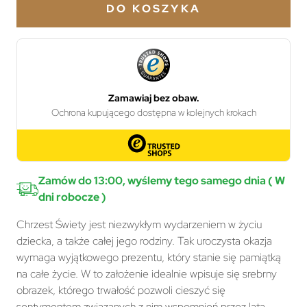
DO KOSZYKA
Zamów do 13:00, wyślemy tego samego dnia ( W
dni robocze )
Chrzest Świety jest niezwykłym wydarzeniem w życiu
dziecka, a także całej jego rodziny. Tak uroczysta okazja
wymaga wyjątkowego prezentu, który stanie się pamiątką
na całe życie. W to założenie idealnie wpisuje się srebrny
obrazek, którego trwałość pozwoli cieszyć się
sentymentem związanych z nim wspomnień przez lata.