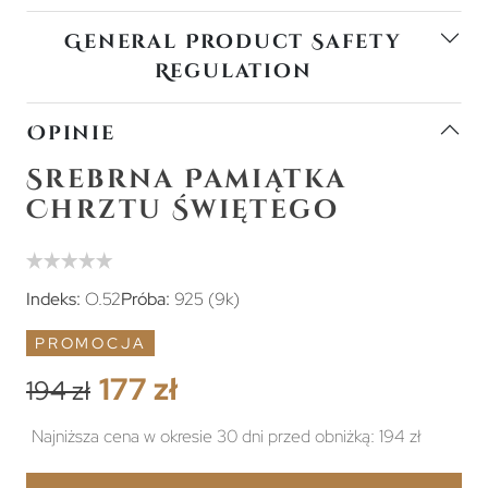
General Product Safety
Regulation
Opinie
Srebrna Pamiątka
Chrztu Świętego
Indeks:
O.52
Próba:
925 (9k)
PROMOCJA
177 zł
194 zł
Najniższa cena w okresie 30 dni przed obniżką:
194 zł