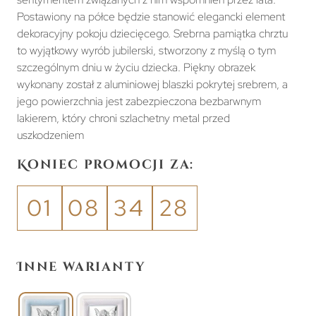
Postawiony na półce będzie stanowić elegancki element
dekoracyjny pokoju dziecięcego. Srebrna pamiątka chrztu
to wyjątkowy wyrób jubilerski, stworzony z myślą o tym
szczególnym dniu w życiu dziecka. Piękny obrazek
wykonany został z aluminiowej blaszki pokrytej srebrem, a
jego powierzchnia jest zabezpieczona bezbarwnym
lakierem, który chroni szlachetny metal przed
uszkodzeniem
Koniec promocji za:
01
08
34
27
Inne warianty