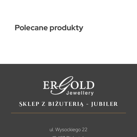
Polecane produkty
Sklep z biżuterią - jubiler
ul. Wysockiego 22