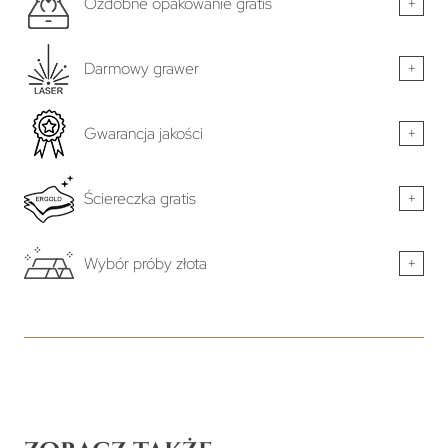
Ozdobne opakowanie gratis
+
Darmowy grawer
+
Gwarancja jakości
+
Ściereczka gratis
+
Wybór próby złota
+