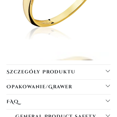
Szczegóły Produktu
Opakowanie/Grawer
FAQ
General Product Safety