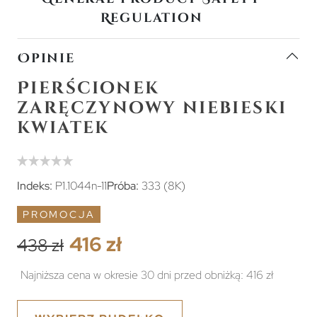
Regulation
Opinie
Pierścionek
zaręczynowy niebieski
kwiatek
Indeks:
P1.1044n-11
Próba:
333 (8K)
PROMOCJA
416 zł
438 zł
Najniższa cena w okresie 30 dni przed obniżką:
416 zł