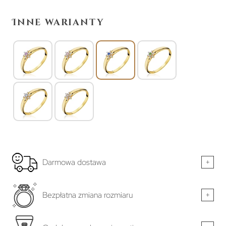
Inne warianty
Darmowa dostawa
+
Bezpłatna zmiana rozmiaru
+