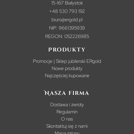
15-167 Białystok
+48 530 793 192
biuro@ergold.pl
NIP: 9661395939
REGON: 052226985
Produkty
Promocje | Sklep jubilerski ERgold
Nowe produkty
Najczęściej kupowane
Nasza firma
Dostawa i zwroty
Regulamin
O nas
Skontaktuj się z nami
Mapa strony