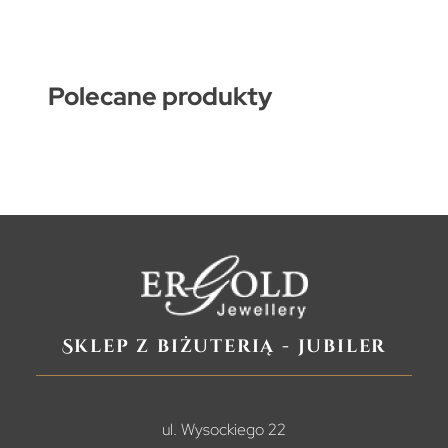
Polecane produkty
Sklep z biżuterią - jubiler
ul. Wysockiego 22