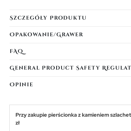
Szczegóły Produktu
Opakowanie/Grawer
FAQ
General Product Safety Regula
Opinie
Przy zakupie pierścionka z kamieniem szlache
zł