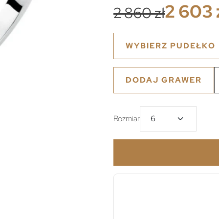
2 603 
2 860 zł
WYBIERZ PUDEŁKO
DODAJ GRAWER
Rozmiar