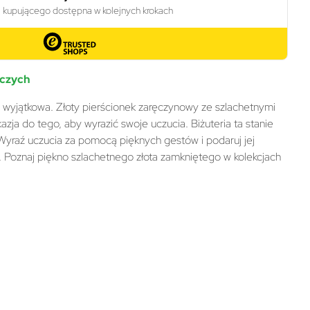
oczych
ę wyjątkowa. Złoty pierścionek zaręczynowy ze szlachetnymi
zja do tego, aby wyrazić swoje uczucia. Biżuteria ta stanie
. Wyraź uczucia za pomocą pięknych gestów i podaruj jej
. Poznaj piękno szlachetnego złota zamkniętego w kolekcjach