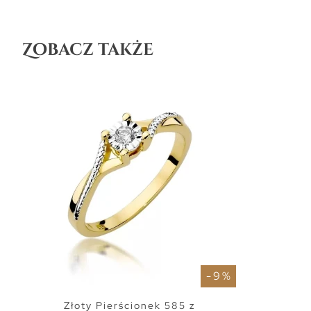
Zobacz także
- 9 %
Złoty Pierścionek 585 z