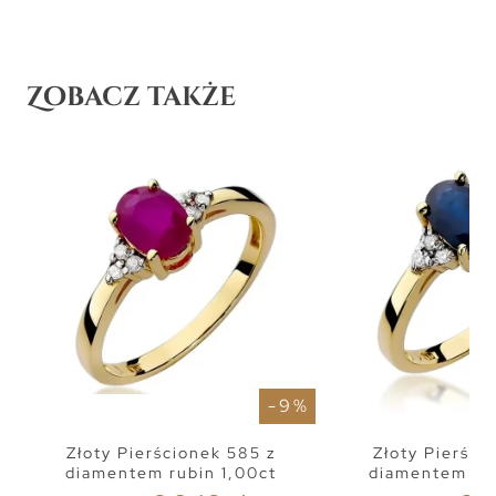
Zobacz także
- 9 %
Złoty Pierścionek 585 z
Złoty Pierści
diamentem rubin 1,00ct
diamentem sza