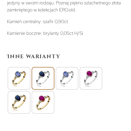
jedyny w swoim rodzaju. Poznaj piękno szlachetnego złota
zamkniętego w kolekcjach ERGold.
Kamień centralny: szafir 0,90ct
Kamienie boczne: brylanty 0,05ct H/Si
Inne warianty