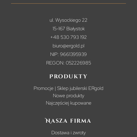
ul. Wysockiego 22
15-167 Białystok
+48 530 793 192
biuro@ergold.pl
NIP: 9661395939
REGON: 052226985
Produkty
Promocje | Sklep jubilerski ERgold
Nowe produkty
Najczęściej kupowane
Nasza firma
Dostawa i zwroty