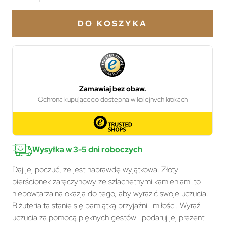
DO KOSZYKA
Wysyłka w 3-5 dni roboczych
Daj jej poczuć, że jest naprawdę wyjątkowa. Złoty
pierścionek zaręczynowy ze szlachetnymi kamieniami to
niepowtarzalna okazja do tego, aby wyrazić swoje uczucia.
Biżuteria ta stanie się pamiątką przyjaźni i miłości. Wyraź
uczucia za pomocą pięknych gestów i podaruj jej prezent