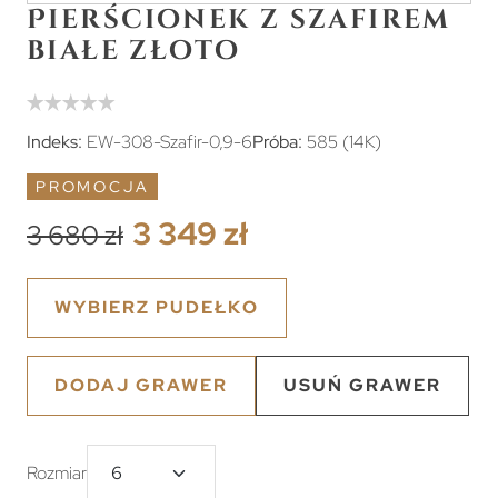
Pierścionek z szafirem
białe złoto
Indeks:
EW-308-Szafir-0,9-6
Próba:
585 (14K)
PROMOCJA
3 349 zł
3 680 zł
WYBIERZ PUDEŁKO
DODAJ GRAWER
USUŃ GRAWER
Rozmiar