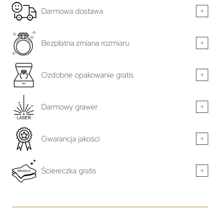
Darmowa dostawa
+
Bezpłatna zmiana rozmiaru
+
Ozdobne opakowanie gratis
+
Darmowy grawer
+
Gwarancja jakości
+
Ściereczka gratis
+