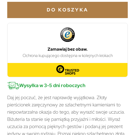
DO KOSZYKA
Wysyłka w 3-5 dni roboczych
Daj jej poczuć, że jest naprawdę wyjątkowa. Złoty
pierścionek zaręczynowy ze szlachetnymi kamieniami to
niepowtarzalna okazja do tego, aby wyrazić swoje uczucia.
Biżuteria ta stanie się pamiątką przyjaźni i miłości. Wyraź
uczucia za pomocą pięknych gestów i podaruj jej prezent
jedyny w swoim rodzaju. Poznaj piękno szlachetnego złota