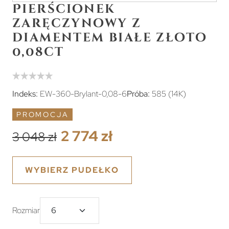
Pierścionek
zaręczynowy z
diamentem białe złoto
0,08ct
Indeks:
EW-360-Brylant-0,08-6
Próba:
585 (14K)
PROMOCJA
2 774 zł
3 048 zł
WYBIERZ PUDEŁKO
Rozmiar