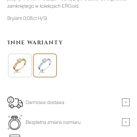
zamkniętego w kolekcjach ERGold.
Brylant 0,08ct H/Si
Inne warianty
Darmowa dostawa
+
Bezpłatna zmiana rozmiaru
+