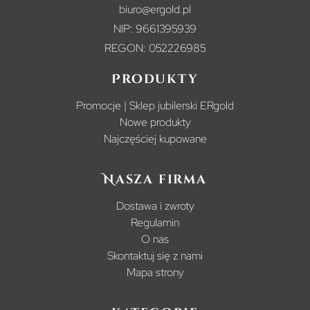
biuro@ergold.pl
NIP: 9661395939
REGON: 052226985
Produkty
Promocje | Sklep jubilerski ERgold
Nowe produkty
Najczęściej kupowane
Nasza firma
Dostawa i zwroty
Regulamin
O nas
Skontaktuj się z nami
Mapa strony