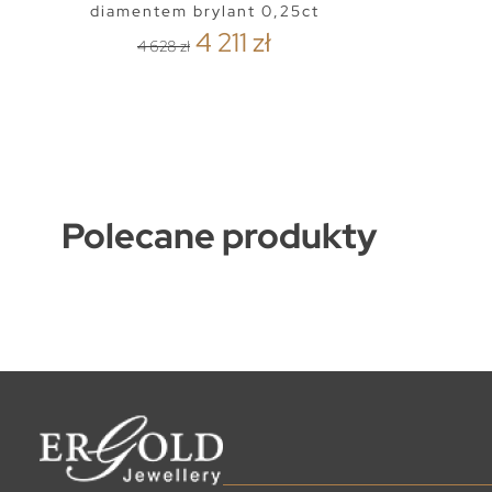
diamentem brylant 0,25ct
4 211 zł
4 628 zł
Polecane produkty