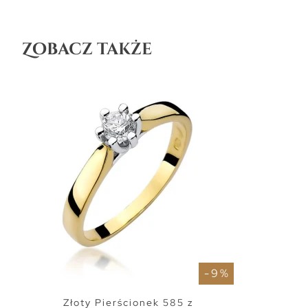
Zobacz także
- 9 %
Złoty Pierścionek 585 z