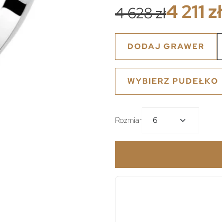
4 211 zł
4 628 zł
DODAJ GRAWER
WYBIERZ PUDEŁKO
Rozmiar