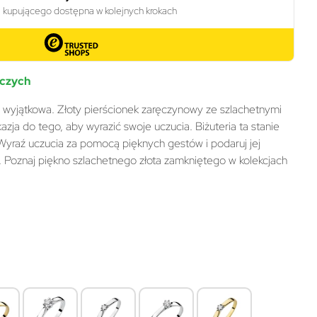
oczych
ę wyjątkowa. Złoty pierścionek zaręczynowy ze szlachetnymi
zja do tego, aby wyrazić swoje uczucia. Biżuteria ta stanie
. Wyraź uczucia za pomocą pięknych gestów i podaruj jej
. Poznaj piękno szlachetnego złota zamkniętego w kolekcjach