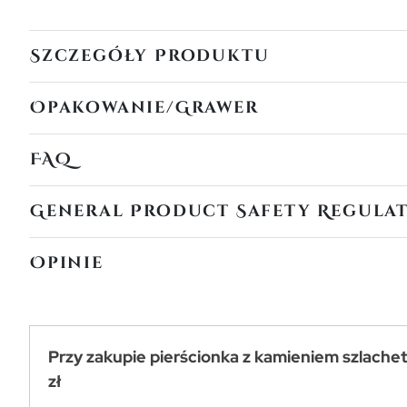
Szczegóły Produktu
Opakowanie/Grawer
FAQ
General Product Safety Regula
Opinie
Przy zakupie pierścionka z kamieniem szlache
zł