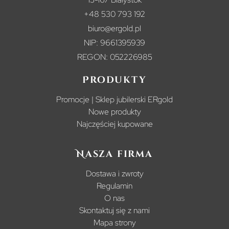
+48 530 793 192
biuro@ergold.pl
NIP: 9661395939
REGON: 052226985
Produkty
Promocje | Sklep jubilerski ERgold
Nowe produkty
Najczęściej kupowane
Nasza firma
Dostawa i zwroty
Regulamin
O nas
Skontaktuj się z nami
Mapa strony