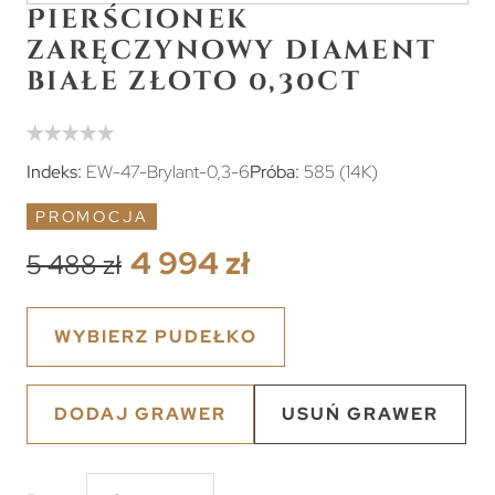
Pierścionek
zaręczynowy diament
białe złoto 0,30ct
Indeks:
EW-47-Brylant-0,3-6
Próba:
585 (14K)
PROMOCJA
4 994 zł
5 488 zł
WYBIERZ PUDEŁKO
DODAJ GRAWER
USUŃ GRAWER