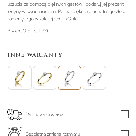
uczucia za pomocą pięknych gestów i podaruj jej prezent
jedyny w swoim rodzaju. Poznaj piękno szlachetnego złota
zamkniętego w kolekcjach ERGold.
Brylant 0,30 ct H/Si
Inne warianty
Darmowa dostawa
+
Bezpłatna zmiana rozmiaru
+