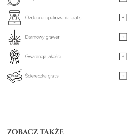
Ozdobne opakowanie gratis
+
Darmowy grawer
+
Gwarancja jakości
+
Ściereczka gratis
+
Zobacz także