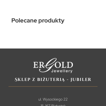
Polecane produkty
Sklep z biżuterią - jubiler
ul. Wysockiego 22
15-167 Białystok