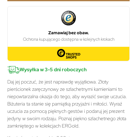
Wysyłka w 3-5 dni roboczych
Daj jej poczuć, że jest naprawdę wyjątkowa. Złoty
pierścionek zaręczynowy ze szlachetnymi kamieniami to
niepowtarzalna okazja do tego, aby wyrazić swoje uczucia.
Biżuteria ta stanie się pamiątką przyjaźni i miłości. Wyraź
uczucia za pomocą pięknych gestów i podaruj jej prezent
jedyny w swoim rodzaju. Poznaj piękno szlachetnego złota
zamkniętego w kolekcjach ERGold.