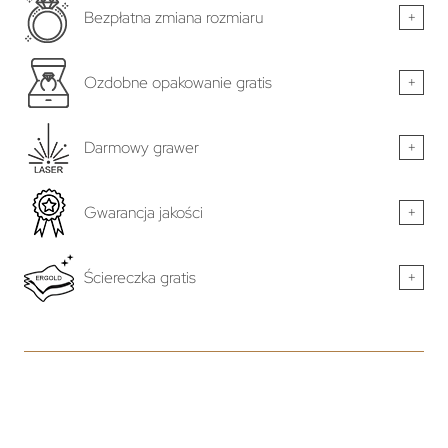
Bezpłatna zmiana rozmiaru
+
Ozdobne opakowanie gratis
+
Darmowy grawer
+
Gwarancja jakości
+
Ściereczka gratis
+