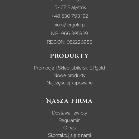
15-167 Białystok
+48 530 793 192
biuro@ergold.pl
NIP: 9661395939
REGON: 052226985
Produkty
Promocje | Sklep jubilerski ERgold
Nowe produkty
Najczęściej kupowane
Nasza firma
Dostawa i zwroty
Regulamin
O nas
Skontaktuj się z nami