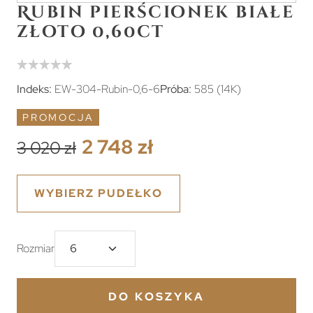
Rubin pierścionek białe
złoto 0,60ct
Indeks:
EW-304-Rubin-0,6-6
Próba:
585 (14K)
PROMOCJA
2 748 zł
3 020 zł
WYBIERZ PUDEŁKO
Rozmiar
DO KOSZYKA