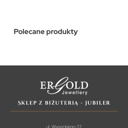
Polecane produkty
Sklep z biżuterią - jubiler
ul. Wysockiego 22