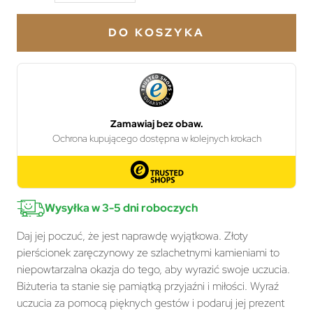
DO KOSZYKA
Wysyłka w 3-5 dni roboczych
Daj jej poczuć, że jest naprawdę wyjątkowa. Złoty
pierścionek zaręczynowy ze szlachetnymi kamieniami to
niepowtarzalna okazja do tego, aby wyrazić swoje uczucia.
Biżuteria ta stanie się pamiątką przyjaźni i miłości. Wyraź
uczucia za pomocą pięknych gestów i podaruj jej prezent