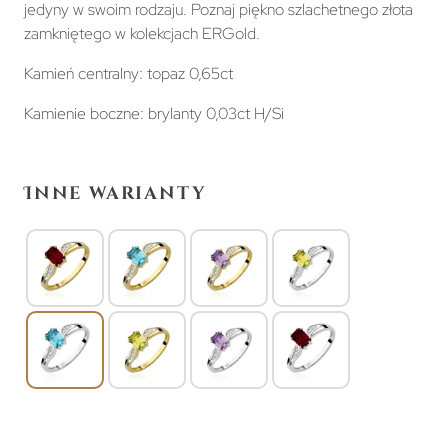
jedyny w swoim rodzaju. Poznaj piękno szlachetnego złota
zamkniętego w kolekcjach ERGold.
Kamień centralny: topaz 0,65ct
Kamienie boczne: brylanty 0,03ct H/Si
Inne warianty