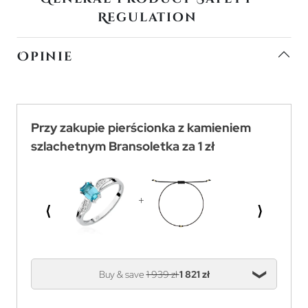
Regulation
Opinie
Przy zakupie pierścionka z kamieniem
szlachetnym Bransoletka za 1 zł
⟨
⟩
Buy & save
1 939 zł
1 821 zł