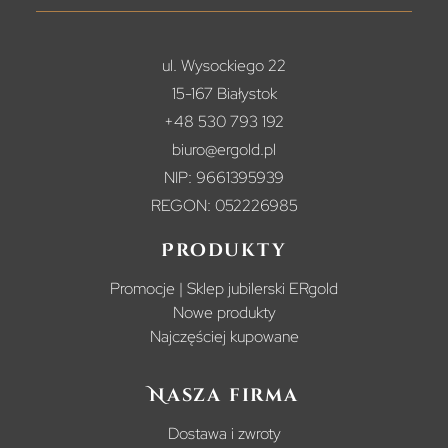
ul. Wysockiego 22
15-167 Białystok
+48 530 793 192
biuro@ergold.pl
NIP: 9661395939
REGON: 052226985
Produkty
Promocje | Sklep jubilerski ERgold
Nowe produkty
Najczęściej kupowane
Nasza firma
Dostawa i zwroty