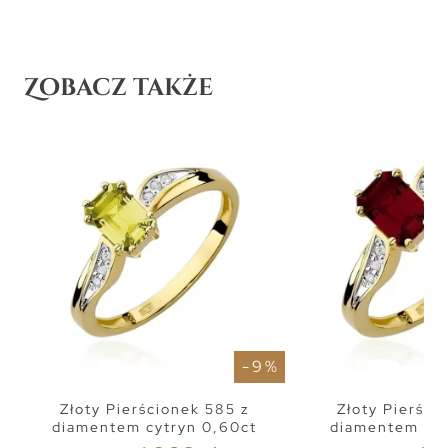
Zobacz także
- 9 %
Złoty Pierścionek 585 z
Złoty Pierści
diamentem cytryn 0,60ct
diamentem gra