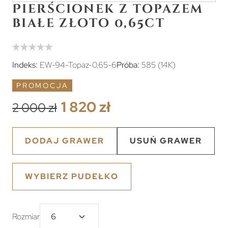
Pierścionek z topazem
białe złoto 0,65ct
Indeks:
EW-94-Topaz-0,65-6
Próba:
585 (14K)
PROMOCJA
1 820 zł
2 000 zł
DODAJ GRAWER
USUŃ GRAWER
WYBIERZ PUDEŁKO
Rozmiar