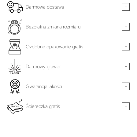
Darmowa dostawa
+
Bezpłatna zmiana rozmiaru
+
Ozdobne opakowanie gratis
+
Darmowy grawer
+
Gwarancja jakości
+
Ściereczka gratis
+