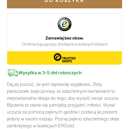
DO KOSZYKA
Wysyłka w 3-5 dni roboczych
Daj jej poczuć, że jest naprawdę wyjątkowa. Złoty
pierścionek zaręczynowy ze szlachetnymi kamieniami to
niepowtarzalna okazja do tego, aby wyrazić swoje uczucia.
Biżuteria ta stanie się pamiątką przyjaźni i miłości. Wyraź
uczucia za pomocą pięknych gestów i podaruj jej prezent
jedyny w swoim rodzaju. Poznaj piękno szlachetnego złota
zamkniętego w kolekcjach ERGold.