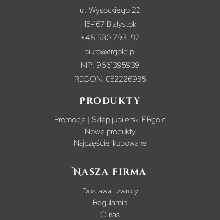
ul. Wysockiego 22
15-167 Białystok
+48 530 793 192
biuro@ergold.pl
NIP: 9661395939
REGON: 052226985
Produkty
Promocje | Sklep jubilerski ERgold
Nowe produkty
Najczęściej kupowane
Nasza firma
Dostawa i zwroty
Regulamin
O nas