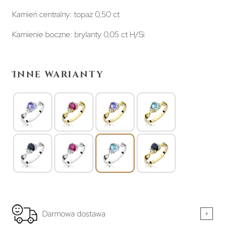
Kamień centralny: topaz 0,50 ct
Kamienie boczne: brylanty 0,05 ct H/Si
Inne warianty
Darmowa dostawa
+