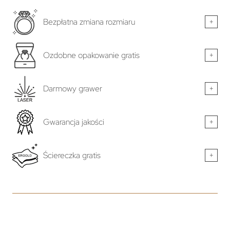
Bezpłatna zmiana rozmiaru
+
Ozdobne opakowanie gratis
+
Darmowy grawer
+
Gwarancja jakości
+
Ściereczka gratis
+