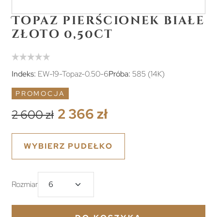
Topaz pierścionek białe
złoto 0,50ct
Indeks:
EW-19-Topaz-0.50-6
Próba:
585 (14K)
PROMOCJA
2 366 zł
2 600 zł
WYBIERZ PUDEŁKO
Rozmiar