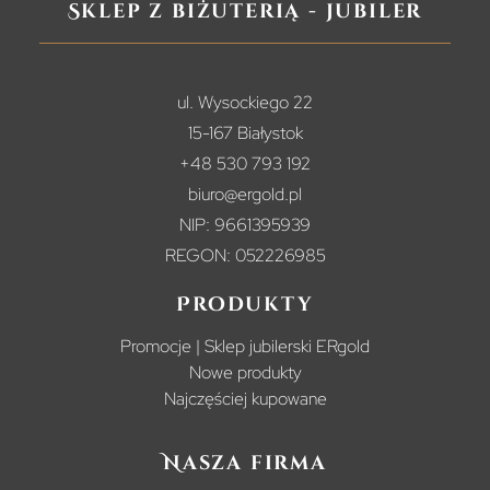
Sklep z biżuterią - jubiler
ul. Wysockiego 22
15-167 Białystok
+48 530 793 192
biuro@ergold.pl
NIP: 9661395939
REGON: 052226985
Produkty
Promocje | Sklep jubilerski ERgold
Nowe produkty
Najczęściej kupowane
Nasza firma