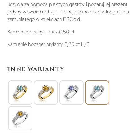
uczucia za pomocą pięknych gestów i podaruj jej prezent
jedyny w swoim rodzaju. Poznaj piękno szlachetnego złota
zamkniętego w kolekcjach ERGold.
Kamień centralny: topaz 0,50 ct
Kamienie boczne: brylanty 0,20 ct H/Si
Inne warianty