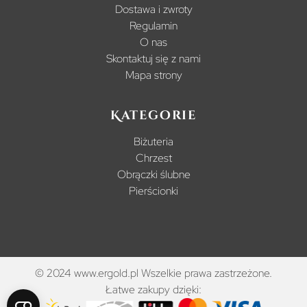
Dostawa i zwroty
Regulamin
O nas
Skontaktuj się z nami
Mapa strony
Kategorie
Biżuteria
Chrzest
Obrączki ślubne
Pierścionki
© 2024 www.ergold.pl Wszelkie prawa zastrzeżone.
Łatwe zakupy dzięki: