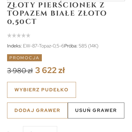
Złoty pierścionek z
topazem białe złoto
0,50ct
Indeks:
EW-87-Topaz-0,5-6
Próba:
585 (14K)
PROMOCJA
3 622 zł
3 980 zł
WYBIERZ PUDEŁKO
DODAJ GRAWER
USUŃ GRAWER