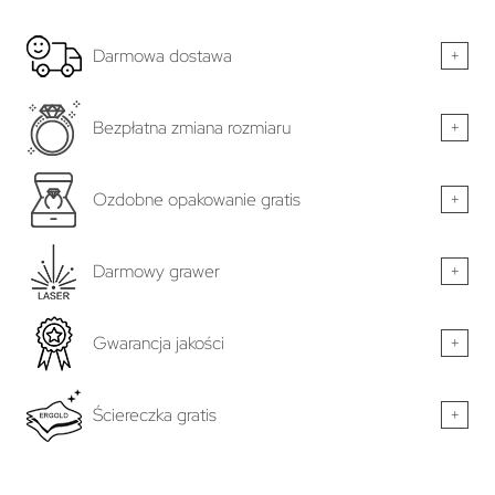
Darmowa dostawa
+
Bezpłatna zmiana rozmiaru
+
Ozdobne opakowanie gratis
+
Darmowy grawer
+
Gwarancja jakości
+
Ściereczka gratis
+