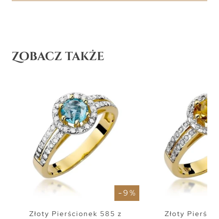
Zobacz także
- 9 %
Złoty Pierścionek 585 z
Złoty Pierści