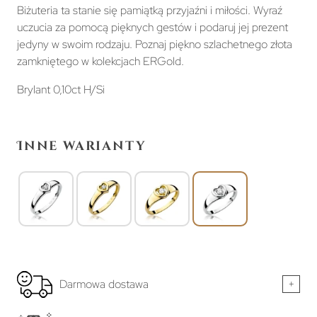
Biżuteria ta stanie się pamiątką przyjaźni i miłości. Wyraź
uczucia za pomocą pięknych gestów i podaruj jej prezent
jedyny w swoim rodzaju. Poznaj piękno szlachetnego złota
zamkniętego w kolekcjach ERGold.
Brylant 0,10ct H/Si
Inne warianty
Darmowa dostawa
+