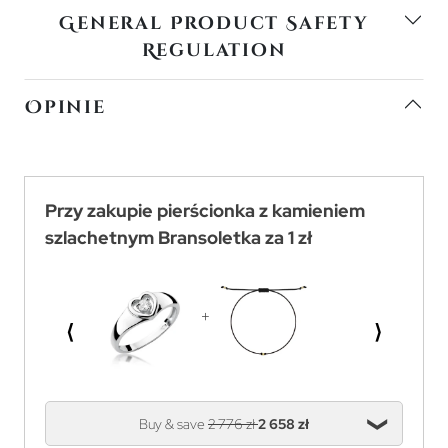
General Product Safety
Regulation
Opinie
Przy zakupie pierścionka z kamieniem
szlachetnym Bransoletka za 1 zł
⟨
⟩
Buy & save
2 776 zł
2 658 zł