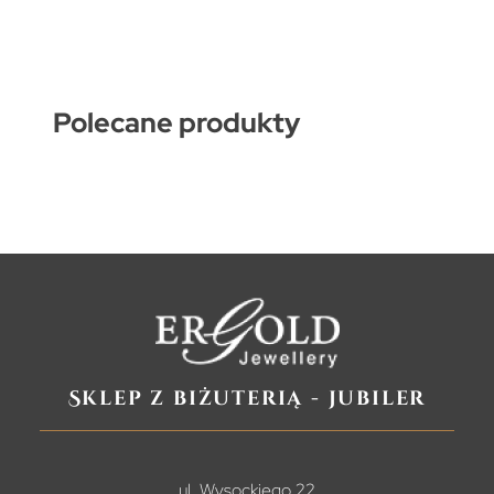
Polecane produkty
Sklep z biżuterią - jubiler
ul. Wysockiego 22