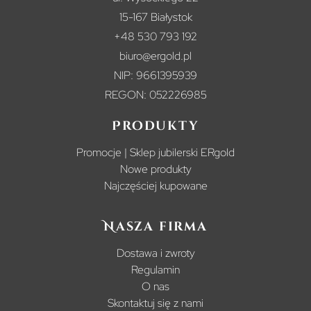
15-167 Białystok
+48 530 793 192
biuro@ergold.pl
NIP: 9661395939
REGON: 052226985
Produkty
Promocje | Sklep jubilerski ERgold
Nowe produkty
Najczęściej kupowane
Nasza firma
Dostawa i zwroty
Regulamin
O nas
Skontaktuj się z nami