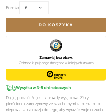
Rozmiar
DO KOSZYKA
Wysyłka w 3-5 dni roboczych
Daj jej poczuć, że jest naprawdę wyjątkowa. Złoty
pierścionek zaręczynowy ze szlachetnymi kamieniami to
niepowtarzalna okazja do tego, aby wyrazić swoje uczucia.