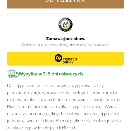
DO KOSZYKA
Wysyłka w 3-5 dni roboczych
Daj jej poczuć, że jest naprawdę wyjątkowa. Złoty
pierścionek zaręczynowy ze szlachetnymi kamieniami to
niepowtarzalna okazja do tego, aby wyrazić swoje uczucia.
Biżuteria ta stanie się pamiątką przyjaźni i miłości. Wyraź
uczucia za pomocą pięknych gestów i podaruj jej prezent
jedyny w swoim rodzaju. Poznaj piękno szlachetnego złota
zamkniętego w kolekcjach ERGold.