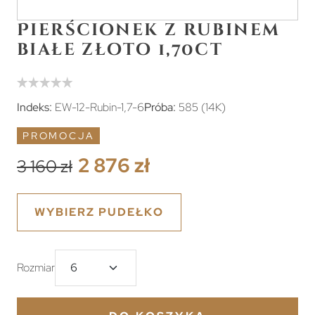
Pierścionek z rubinem
białe złoto 1,70ct
Indeks:
EW-12-Rubin-1,7-6
Próba:
585 (14K)
PROMOCJA
2 876 zł
3 160 zł
WYBIERZ PUDEŁKO
Rozmiar