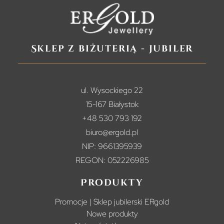
Sklep z biżuterią - jubiler
ul. Wysockiego 22
15-167 Białystok
+48 530 793 192
biuro@ergold.pl
NIP: 9661395939
REGON: 052226985
Produkty
Promocje | Sklep jubilerski ERgold
Nowe produkty