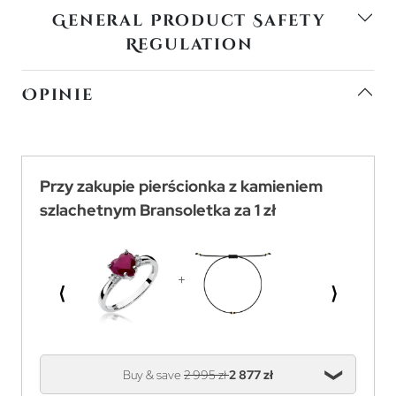
General Product Safety
Regulation
Opinie
Przy zakupie pierścionka z kamieniem
szlachetnym Bransoletka za 1 zł
⟨
⟩
Buy & save
2 995 zł
2 877 zł