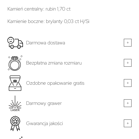
Kamień centralny: rubin 1,70 ct
Kamienie boczne: brylanty 0,03 ct H/Si
Darmowa dostawa
+
Bezpłatna zmiana rozmiaru
+
Ozdobne opakowanie gratis
+
Darmowy grawer
+
Gwarancja jakości
+