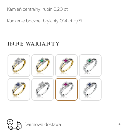
Kamień centralny: rubin 0,20 ct
Kamienie boczne: brylanty 0,14 ct H/Si
Inne warianty
Darmowa dostawa
+