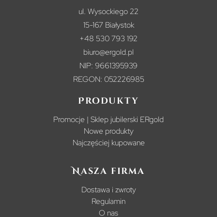
ul. Wysockiego 22
15-167 Białystok
+48 530 793 192
biuro@ergold.pl
NIP: 9661395939
REGON: 052226985
Produkty
Promocje | Sklep jubilerski ERgold
Nowe produkty
Najczęściej kupowane
Nasza firma
Dostawa i zwroty
Regulamin
O nas