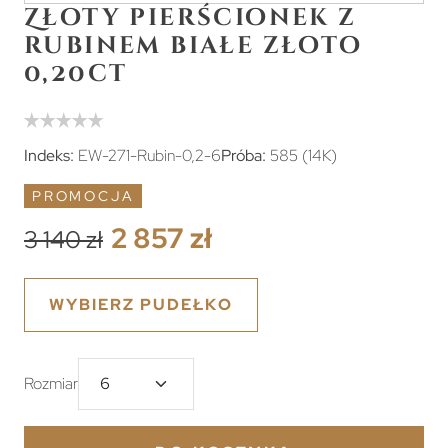
Złoty pierścionek z
rubinem białe złoto
0,20ct
Indeks:
EW-271-Rubin-0,2-6
Próba:
585 (14K)
PROMOCJA
2 857 zł
3 140 zł
WYBIERZ PUDEŁKO
Rozmiar