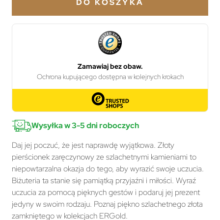
DO KOSZYKA
Wysyłka w 3-5 dni roboczych
Daj jej poczuć, że jest naprawdę wyjątkowa. Złoty
pierścionek zaręczynowy ze szlachetnymi kamieniami to
niepowtarzalna okazja do tego, aby wyrazić swoje uczucia.
Biżuteria ta stanie się pamiątką przyjaźni i miłości. Wyraź
uczucia za pomocą pięknych gestów i podaruj jej prezent
jedyny w swoim rodzaju. Poznaj piękno szlachetnego złota
zamkniętego w kolekcjach ERGold.