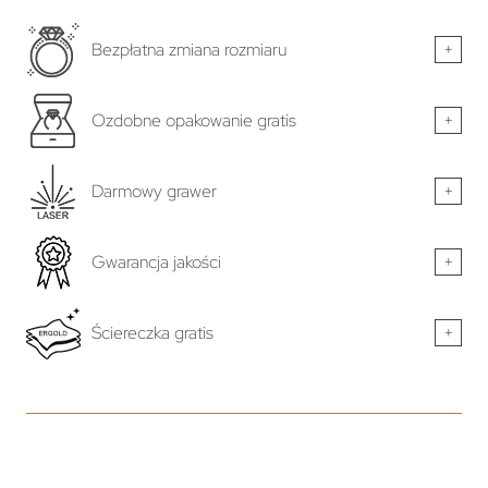
Bezpłatna zmiana rozmiaru
+
Ozdobne opakowanie gratis
+
Darmowy grawer
+
Gwarancja jakości
+
Ściereczka gratis
+