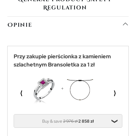
Regulation
Opinie
Przy zakupie pierścionka z kamieniem
szlachetnym Bransoletka za 1 zł
⟨
⟩
Buy & save
2 976 zł
2 858 zł