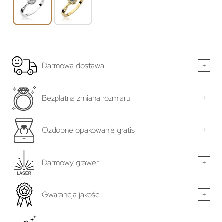
Darmowa dostawa
+
Bezpłatna zmiana rozmiaru
+
Ozdobne opakowanie gratis
+
Darmowy grawer
+
Gwarancja jakości
+