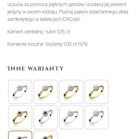
uczucia za pomocą pięknych gestów i podaruj jej prezent
jedyny w swoim rodzaju. Poznaj piękno szlachetnego złota
zamkniętego w kolekcjach ERGold.
Kamień centralny: rubin 0,15 ct
Kamienie boczne: brylanty 0,12 ct H/Si
Inne warianty