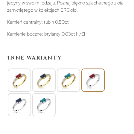
jedyny w swoim rodzaju. Poznaj piękno szlachetnego złota
zamkniętego w kolekcjach ERGold.
Kamień centralny: rubin 0,80ct
Kamienie boczne: brylanty 0,03ct H/Si
Inne warianty