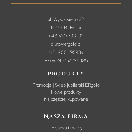
ul. Wysockiego 22
15-167 Białystok
+48 530 793 192
biuro@ergold.pl
NIP: 9661395939
REGON: 052226985
Produkty
Promocje | Sklep jubilerski ERgold
Nowe produkty
Najczęściej kupowane
Nasza firma
Dostawa i zwroty