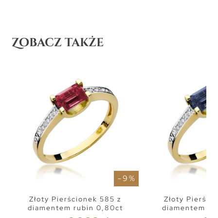
Zobacz także
- 9 %
Złoty Pierścionek 585 z
Złoty Pierści
diamentem rubin 0,80ct
diamentem sza