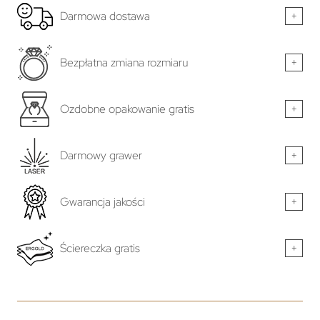
Darmowa dostawa
+
Bezpłatna zmiana rozmiaru
+
Ozdobne opakowanie gratis
+
Darmowy grawer
+
Gwarancja jakości
+
Ściereczka gratis
+