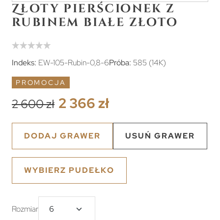
Złoty pierścionek z
rubinem białe złoto
Indeks:
EW-105-Rubin-0,8-6
Próba:
585 (14K)
PROMOCJA
2 366 zł
2 600 zł
DODAJ GRAWER
USUŃ GRAWER
WYBIERZ PUDEŁKO
Rozmiar