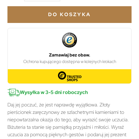
DO KOSZYKA
Wysyłka w 3-5 dni roboczych
Daj jej poczuć, że jest naprawdę wyjątkowa. Złoty
pierścionek zaręczynowy ze szlachetnymi kamieniami to
niepowtarzalna okazja do tego, aby wyrazić swoje uczucia.
Biżuteria ta stanie się pamiątką przyjaźni i miłości. Wyraź
uczucia za pomocą pięknych gestów i podaruj jej prezent