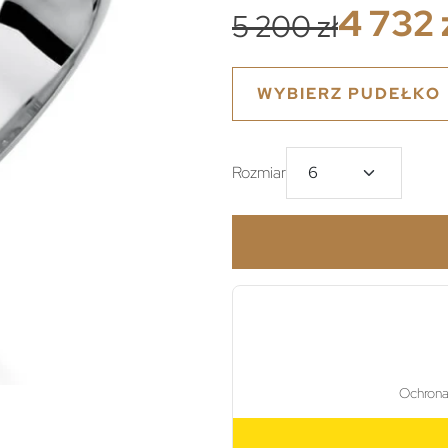
4 732 
5 200 zł
WYBIERZ PUDEŁKO
Rozmiar