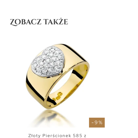
Zobacz także
- 9 %
Złoty Pierścionek 585 z