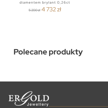
diamentem brylant 0,26ct
4 732 zł
5 200 zł
Polecane produkty