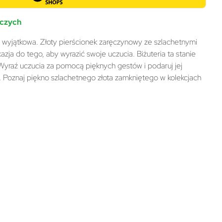
oczych
ę wyjątkowa. Złoty pierścionek zaręczynowy ze szlachetnymi
zja do tego, aby wyrazić swoje uczucia. Biżuteria ta stanie
. Wyraź uczucia za pomocą pięknych gestów i podaruj jej
. Poznaj piękno szlachetnego złota zamkniętego w kolekcjach