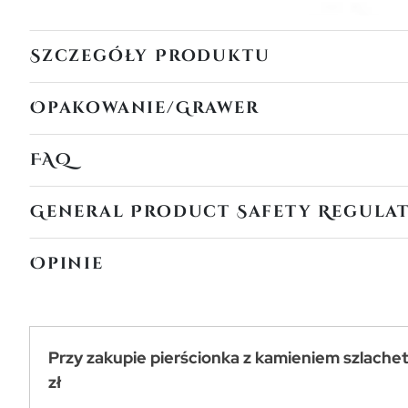
Szczegóły Produktu
Opakowanie/Grawer
FAQ
General Product Safety Regula
Opinie
Przy zakupie pierścionka z kamieniem szlache
zł