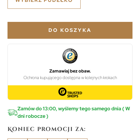
WYBIERZ PUDEŁKO
DO KOSZYKA
Zamów do 13:00, wyślemy tego samego dnia ( W
dni robocze )
Koniec promocji za: