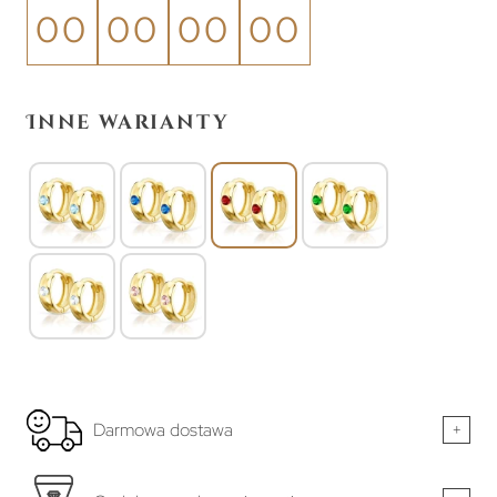
00
00
00
00
Inne warianty
Darmowa dostawa
+