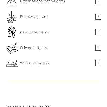
Ozdobne opakowanie gratis
+
Darmowy grawer
+
Gwarancja jakości
+
Ściereczka gratis
+
Wybór próby złota
+