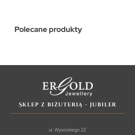
Polecane produkty
Sklep z biżuterią - jubiler
ul. Wysockiego 22