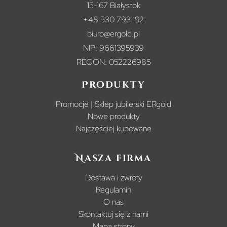
15-167 Białystok
+48 530 793 192
biuro@ergold.pl
NIP: 9661395939
REGON: 052226985
Produkty
Promocje | Sklep jubilerski ERgold
Nowe produkty
Najczęściej kupowane
Nasza firma
Dostawa i zwroty
Regulamin
O nas
Skontaktuj się z nami
Mapa strony