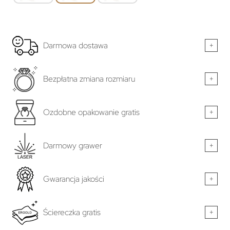
Darmowa dostawa
+
Bezpłatna zmiana rozmiaru
+
Ozdobne opakowanie gratis
+
Darmowy grawer
+
Gwarancja jakości
+
Ściereczka gratis
+