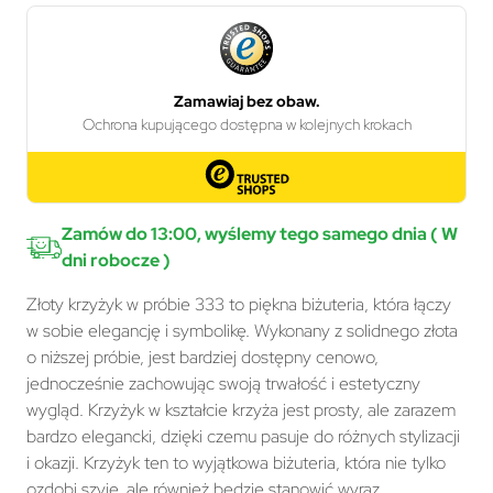
Zamów do 13:00, wyślemy tego samego dnia ( W
dni robocze )
Złoty krzyżyk w próbie 333 to piękna biżuteria, która łączy
w sobie elegancję i symbolikę. Wykonany z solidnego złota
o niższej próbie, jest bardziej dostępny cenowo,
jednocześnie zachowując swoją trwałość i estetyczny
wygląd. Krzyżyk w kształcie krzyża jest prosty, ale zarazem
bardzo elegancki, dzięki czemu pasuje do różnych stylizacji
i okazji. Krzyżyk ten to wyjątkowa biżuteria, która nie tylko
ozdobi szyję, ale również będzie stanowić wyraz