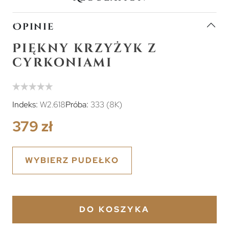
Opinie
Piękny krzyżyk z
cyrkoniami
Indeks:
W2.618
Próba:
333 (8K)
379 zł
WYBIERZ PUDEŁKO
DO KOSZYKA