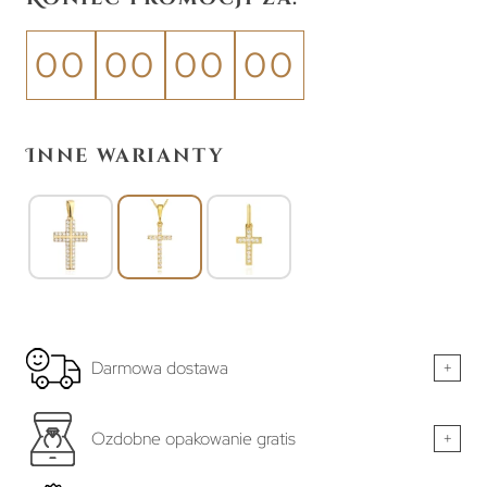
00
00
00
00
Inne warianty
Darmowa dostawa
+
Ozdobne opakowanie gratis
+