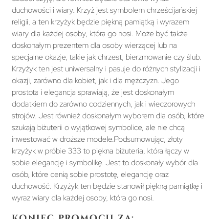
duchowości i wiary. Krzyż jest symbolem chrześcijańskiej
religii, a ten krzyżyk będzie piękną pamiątką i wyrazem
wiary dla każdej osoby, która go nosi. Może być także
doskonałym prezentem dla osoby wierzącej lub na
specjalne okazje, takie jak chrzest, bierzmowanie czy ślub.
Krzyżyk ten jest uniwersalny i pasuje do różnych stylizacji i
okazji, zarówno dla kobiet, jak i dla mężczyzn. Jego
prostota i elegancja sprawiają, że jest doskonałym
dodatkiem do zarówno codziennych, jak i wieczorowych
strojów. Jest również doskonałym wyborem dla osób, które
szukają biżuterii o wyjątkowej symbolice, ale nie chcą
inwestować w droższe modele.Podsumowując, złoty
krzyżyk w próbie 333 to piękna biżuteria, która łączy w
sobie elegancję i symbolikę. Jest to doskonały wybór dla
osób, które cenią sobie prostotę, elegancję oraz
duchowość. Krzyżyk ten będzie stanowił piękną pamiątkę i
wyraz wiary dla każdej osoby, która go nosi.
Koniec promocji za: