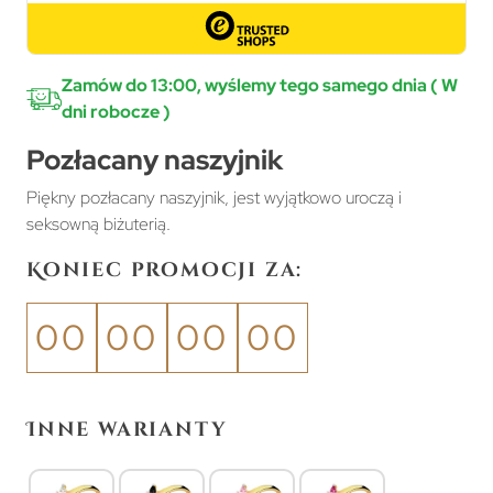
Zamów do 13:00, wyślemy tego samego dnia ( W
dni robocze )
Pozłacany naszyjnik
Piękny pozłacany naszyjnik, jest wyjątkowo uroczą i
seksowną biżuterią.
Koniec promocji za:
00
00
00
00
Inne warianty