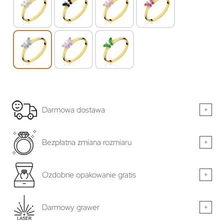
Darmowa dostawa
+
Bezpłatna zmiana rozmiaru
+
Ozdobne opakowanie gratis
+
Darmowy grawer
+