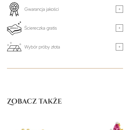
Gwarancja jakości
+
Ściereczka gratis
+
Wybór próby złota
+
Zobacz także